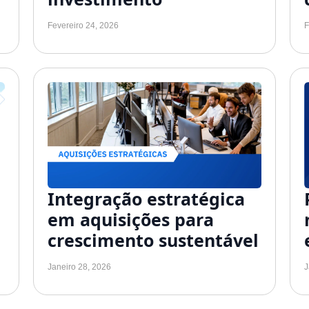
Fevereiro 24, 2026
F
Integração estratégica
em aquisições para
crescimento sustentável
Janeiro 28, 2026
J