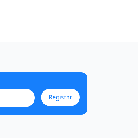
Registar