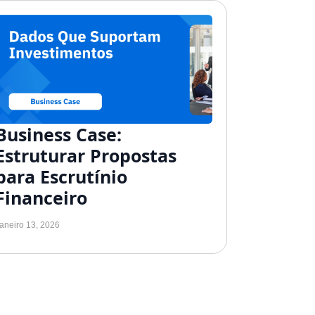
Business Case:
Estruturar Propostas
para Escrutínio
Financeiro
aneiro 13, 2026