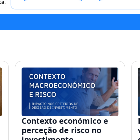
ca.
Contexto económico e
perceção de risco no
investimento