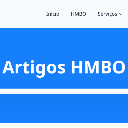
Início
HMBO
Serviços
Artigos HMBO