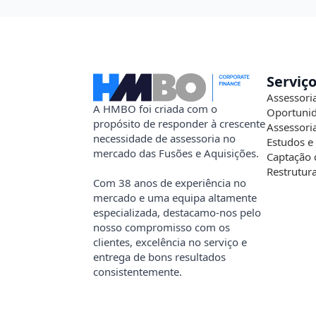
Serviç
Assessori
A HMBO foi criada com o
Oportunid
propósito de responder à crescente
Assessori
necessidade de assessoria no
Estudos e
mercado das Fusões e Aquisições.
Captação 
Restrutur
Com 38 anos de experiência no
mercado e uma equipa altamente
especializada, destacamo-nos pelo
nosso compromisso com os
clientes, excelência no serviço e
entrega de bons resultados
consistentemente.