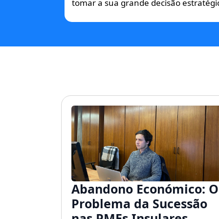
tomar a sua grande decisão estratégi
Abandono Económico: O
Problema da Sucessão
nas PMEs Insulares