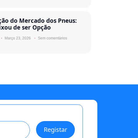
ção do Mercado dos Pneus:
ixou de ser Opção
Março 23, 2026
Sem comentários
Registar