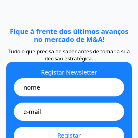
Fique à frente dos últimos avanços
no mercado de M&A!
Tudo o que precisa de saber antes de tomar a sua
decisão estratégica.
Registar Newsletter
Name
E-
mail
*
Registar