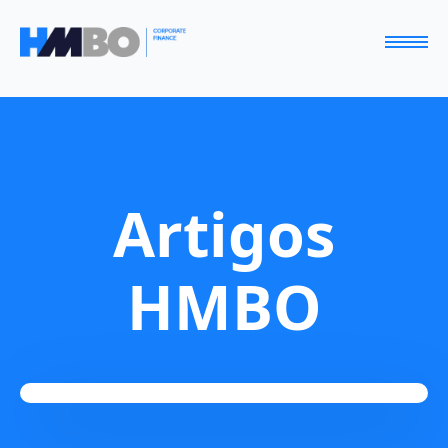
Artigos
HMBO