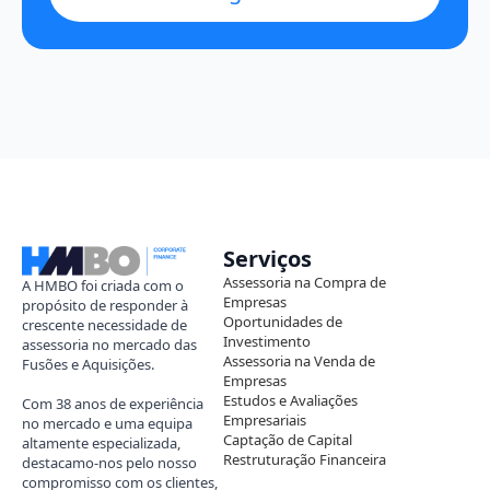
Serviços
Assessoria na Compra de
A HMBO foi criada com o
Empresas
propósito de responder à
Oportunidades de
crescente necessidade de
Investimento
assessoria no mercado das
Assessoria na Venda de
Fusões e Aquisições.
Empresas
Estudos e Avaliações
Com 38 anos de experiência
Empresariais
no mercado e uma equipa
Captação de Capital
altamente especializada,
Restruturação Financeira
destacamo-nos pelo nosso
compromisso com os clientes,