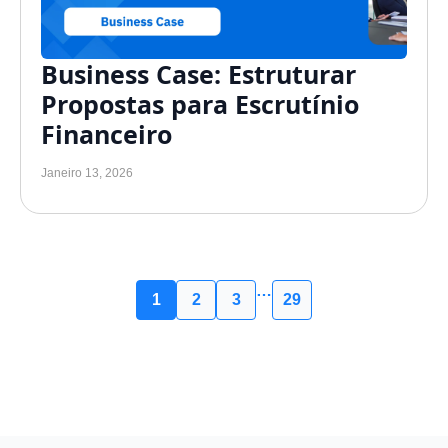
Business Case: Estruturar
Propostas para Escrutínio
Financeiro
Janeiro 13, 2026
…
1
2
3
29