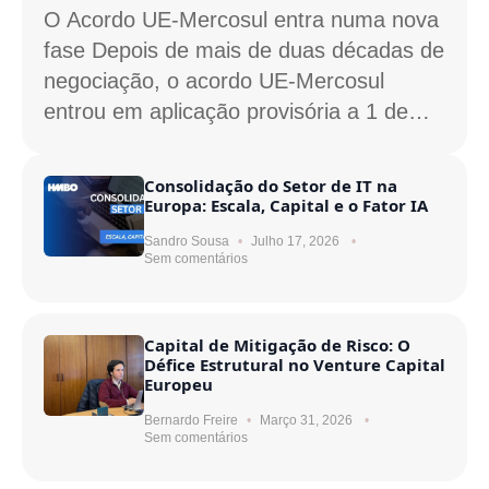
O Acordo UE-Mercosul entra numa nova
fase Depois de mais de duas décadas de
negociação, o acordo UE-Mercosul
entrou em aplicação provisória a 1 de…
Consolidação do Setor de IT na
Europa: Escala, Capital e o Fator IA
Sandro Sousa
Julho 17, 2026
Sem comentários
Capital de Mitigação de Risco: O
Défice Estrutural no Venture Capital
Europeu
Bernardo Freire
Março 31, 2026
Sem comentários