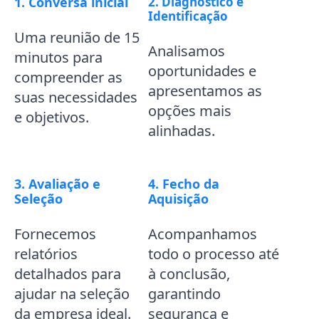
1. Conversa inicial
2. Diagnóstico e
Identificação
Uma reunião de 15
Analisamos
minutos para
oportunidades e
compreender as
apresentamos as
suas necessidades
opções mais
e objetivos.
alinhadas.
3. Avaliação e
4. Fecho da
Seleção
Aquisição
Fornecemos
Acompanhamos
relatórios
todo o processo até
detalhados para
à conclusão,
ajudar na seleção
garantindo
da empresa ideal.
segurança e