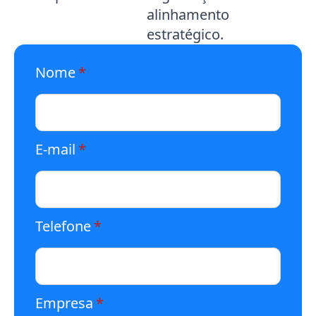
alinhamento
estratégico.
Nome
*
E-mail
*
Telefone
*
Empresa
*