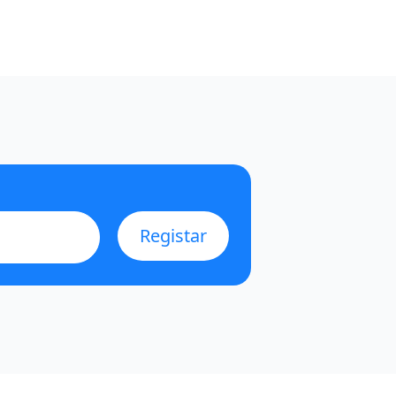
Registar