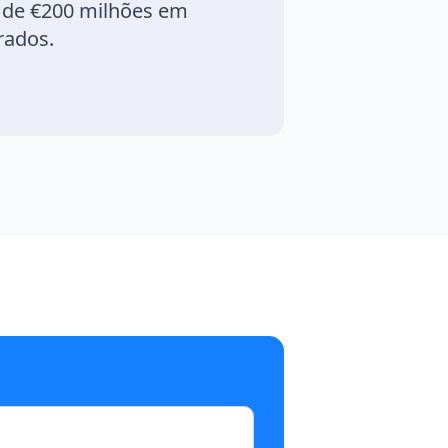
 de €200 milhões em
rados.