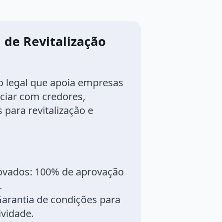
 de Revitalização
 legal que apoia empresas
ciar com credores,
para revitalização e
ovados:
100% de aprovação
.
arantia de condições para
ividade.