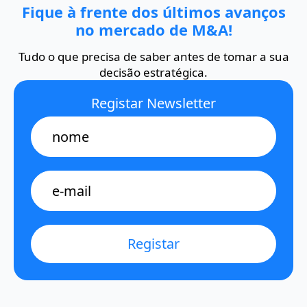
Fique à frente dos últimos avanços
no mercado de M&A!
Tudo o que precisa de saber antes de tomar a sua
decisão estratégica.
Registar Newsletter
Name
E-
mail
*
Registar