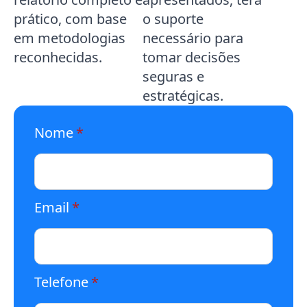
prático, com base
o suporte
em metodologias
necessário para
reconhecidas.
tomar decisões
seguras e
estratégicas.
Nome
*
Email
*
Telefone
*