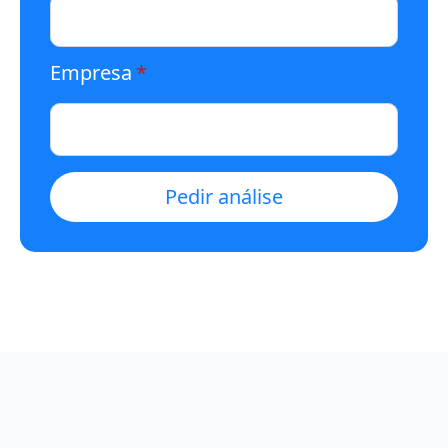
Empresa
*
Pedir análise