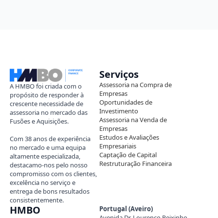
Serviços
Assessoria na Compra de
A HMBO foi criada com o
Empresas
propósito de responder à
Oportunidades de
crescente necessidade de
Investimento
assessoria no mercado das
Assessoria na Venda de
Fusões e Aquisições.
Empresas
Estudos e Avaliações
Com 38 anos de experiência
Empresariais
no mercado e uma equipa
Captação de Capital
altamente especializada,
Restruturação Financeira
destacamo-nos pelo nosso
compromisso com os clientes,
excelência no serviço e
entrega de bons resultados
consistentemente.
HMBO
Portugal (Aveiro)
Avenida Dr. Lourenço Peixinho,