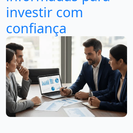
investir com
confiança