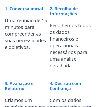
1. Conversa inicial
2. Recolha de
Informações
Uma reunião de 15
Recolhemos todos
minutos para
os dados
compreender as
financeiros e
suas necessidades
operacionais
e objetivos.
necessários para
uma análise
detalhada.
3. Avaliação e
4. Decisão com
Relatório
Confiança
Criamos um
Com os dados
relatório completo e
apresentados, terá