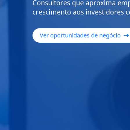
Consultores que aproxima em
crescimento aos investidores c
Ver oportunidades de negócio