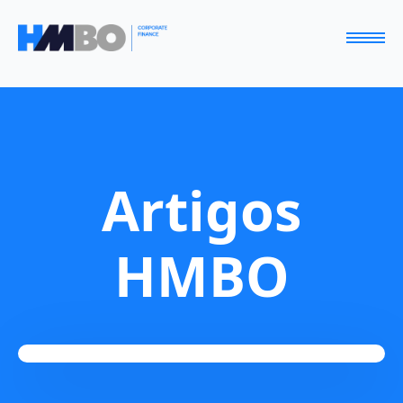
Artigos
HMBO