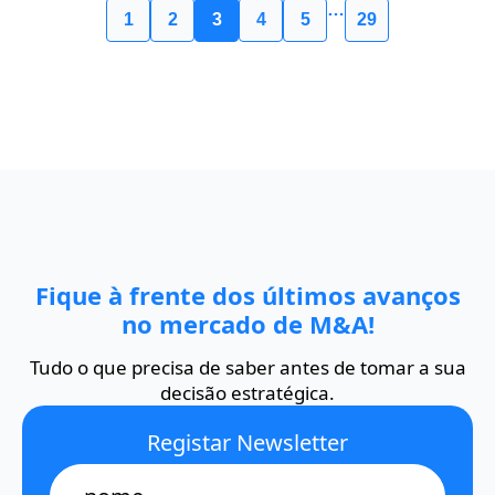
…
1
2
3
4
5
29
Fique à frente dos últimos avanços
no mercado de M&A!
Tudo o que precisa de saber antes de tomar a sua
decisão estratégica.
Registar Newsletter
Name