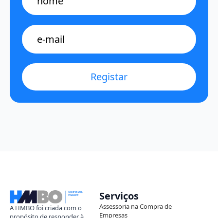
E-
mail
*
Registar
Serviços
Assessoria na Compra de
A HMBO foi criada com o
Empresas
propósito de responder à