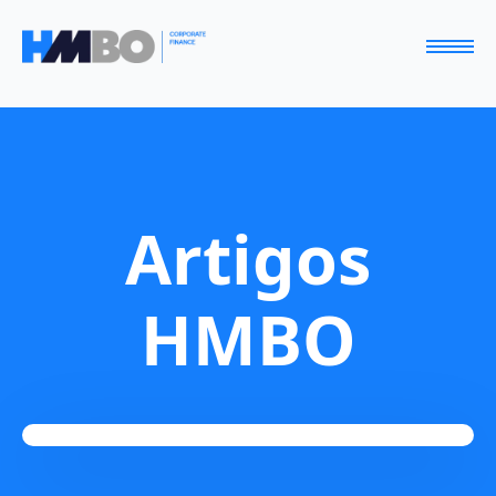
Artigos
HMBO