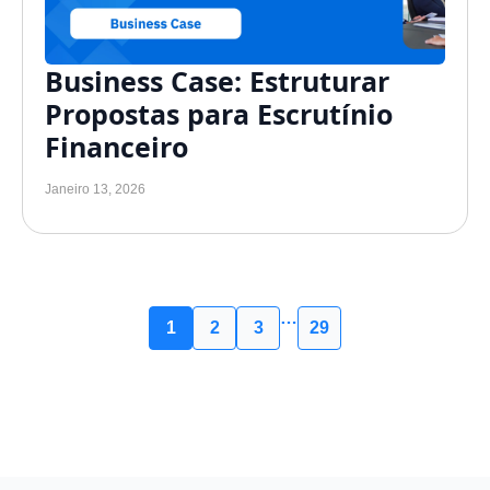
Business Case: Estruturar
Propostas para Escrutínio
Financeiro
Janeiro 13, 2026
…
1
2
3
29