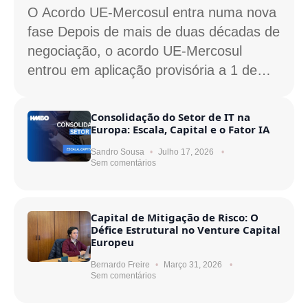
O Acordo UE-Mercosul entra numa nova
fase Depois de mais de duas décadas de
negociação, o acordo UE-Mercosul
entrou em aplicação provisória a 1 de…
Consolidação do Setor de IT na
Europa: Escala, Capital e o Fator IA
Sandro Sousa
Julho 17, 2026
Sem comentários
Capital de Mitigação de Risco: O
Défice Estrutural no Venture Capital
Europeu
Bernardo Freire
Março 31, 2026
Sem comentários