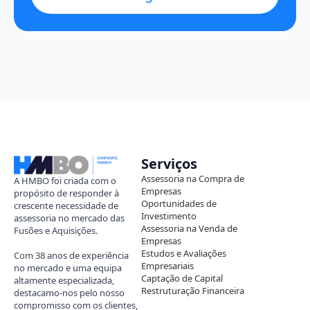
Serviços
Assessoria na Compra de
A HMBO foi criada com o
Empresas
propósito de responder à
Oportunidades de
crescente necessidade de
Investimento
assessoria no mercado das
Assessoria na Venda de
Fusões e Aquisições.
Empresas
Estudos e Avaliações
Com 38 anos de experiência
Empresariais
no mercado e uma equipa
Captação de Capital
altamente especializada,
Restruturação Financeira
destacamo-nos pelo nosso
compromisso com os clientes,