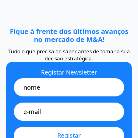
Fique à frente dos últimos avanços
no mercado de M&A!
Tudo o que precisa de saber antes de tomar a sua
decisão estratégica.
Registar Newsletter
Name
E-
mail
*
Registar