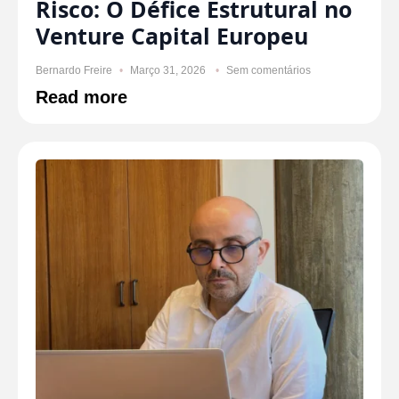
Risco: O Défice Estrutural no
Venture Capital Europeu
Bernardo Freire
Março 31, 2026
Sem comentários
Read more