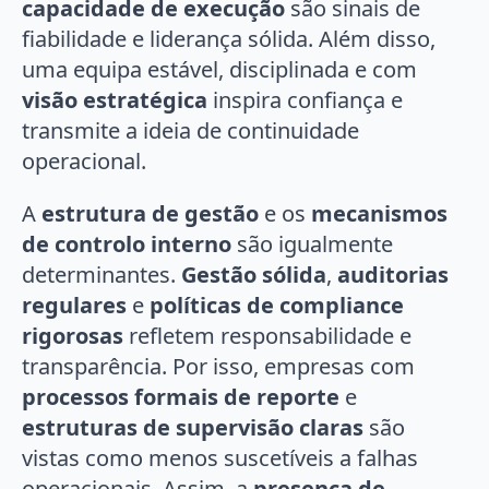
capacidade de execução
são sinais de
fiabilidade e liderança sólida. Além disso,
uma equipa estável, disciplinada e com
visão estratégica
inspira confiança e
transmite a ideia de continuidade
operacional.
A
estrutura de gestão
e os
mecanismos
de controlo interno
são igualmente
determinantes.
Gestão sólida
,
auditorias
regulares
e
políticas de compliance
rigorosas
refletem responsabilidade e
transparência. Por isso, empresas com
processos formais de reporte
e
estruturas de supervisão claras
são
vistas como menos suscetíveis a falhas
operacionais. Assim, a
presença de