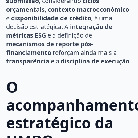
submissão
, considerando
ciclos
orçamentais
,
contexto macroeconómico
e
disponibilidade de crédito
, é uma
decisão estratégica. A
integração de
métricas ESG
e a definição de
mecanismos de reporte pós-
financiamento
reforçam ainda mais a
transparência
e a
disciplina de execução
.
O
acompanhament
estratégico da