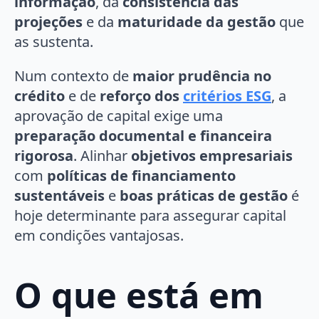
informação
, da
consistência das
projeções
e da
maturidade da gestão
que
as sustenta.
Num contexto de
maior prudência no
crédito
e de
reforço dos
critérios ESG
, a
aprovação de capital exige uma
preparação documental e financeira
rigorosa
. Alinhar
objetivos empresariais
com
políticas de financiamento
sustentáveis
e
boas práticas de gestão
é
hoje determinante para assegurar capital
em condições vantajosas.
O que está em