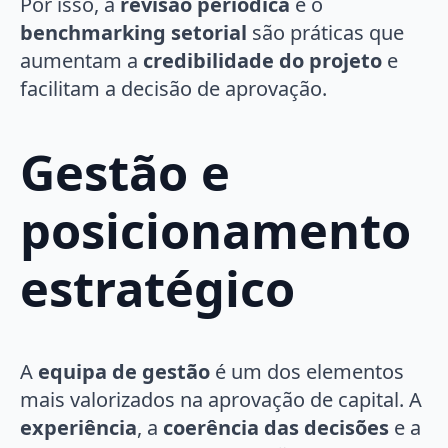
Por isso, a
revisão periódica
e o
benchmarking setorial
são práticas que
aumentam a
credibilidade do projeto
e
facilitam a decisão de aprovação.
Gestão e
posicionamento
estratégico
A
equipa de gestão
é um dos elementos
mais valorizados na aprovação de capital. A
experiência
, a
coerência das decisões
e a