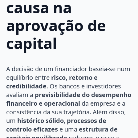
causa na
aprovação de
capital
A decisão de um financiador baseia-se num
equilíbrio entre
risco, retorno e
credibilidade
. Os bancos e investidores
avaliam a
previsibilidade do desempenho
financeiro e operacional
da empresa e a
consistência da sua trajetória. Além disso,
um
histórico sólido
,
processos de
controlo eficazes
e uma
estrutura de
capitais equilibrada
reduzem o risco e