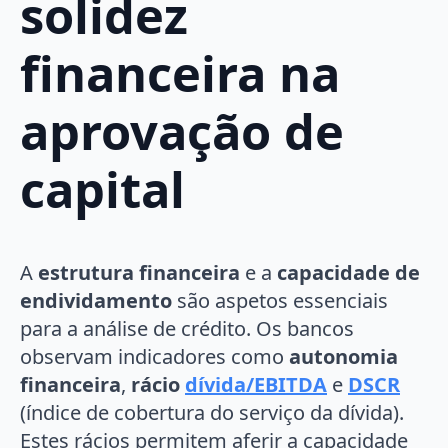
solidez
financeira na
aprovação de
capital
A
estrutura financeira
e a
capacidade de
endividamento
são aspetos essenciais
para a análise de crédito. Os bancos
observam indicadores como
autonomia
financeira
,
rácio
dívida/EBITDA
e
DSCR
(índice de cobertura do serviço da dívida).
Estes rácios permitem aferir a capacidade