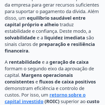
da empresa para gerar recursos suficientes
para suportar o pagamento da dívida. Além
disso, um
equilíbrio saudável entre
capital próprio e alheio
traduz
estabilidade e confiança. Deste modo, a
solvabilidade
e a
liquidez imediata
são
sinais claros de
preparação e resiliência
financeira
.
A
rentabilidade
e a
geração de caixa
formam o segundo eixo da aprovação de
capital.
Margens operacionais
consistentes
e
fluxos de caixa positivos
demonstram eficiência e controlo de
custos. Por isso, um
retorno sobre o
capital investido
(ROIC)
superior ao
custo