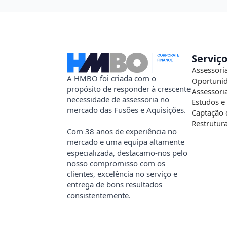
Serviç
Assessori
A HMBO foi criada com o
Oportunid
propósito de responder à crescente
Assessori
necessidade de assessoria no
Estudos e
mercado das Fusões e Aquisições.
Captação 
Restrutur
Com 38 anos de experiência no
mercado e uma equipa altamente
especializada, destacamo-nos pelo
nosso compromisso com os
clientes, excelência no serviço e
entrega de bons resultados
consistentemente.