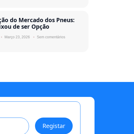
ção do Mercado dos Pneus:
ixou de ser Opção
Março 23, 2026
Sem comentários
Registar