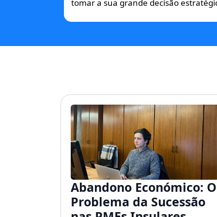
tomar a sua grande decisão estratégi
Abandono Económico: O
Problema da Sucessão
nas PMEs Insulares