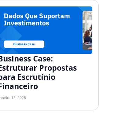
Business Case:
Estruturar Propostas
para Escrutínio
Financeiro
aneiro 13, 2026