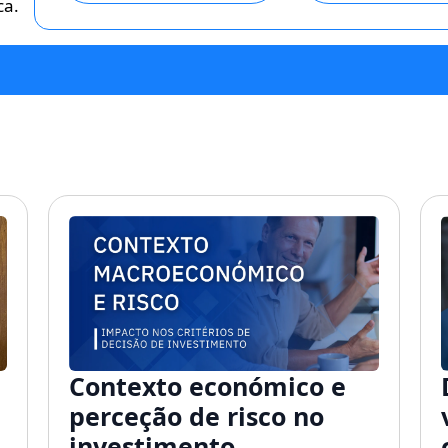
ca.
Contexto económico e
perceção de risco no
investimento