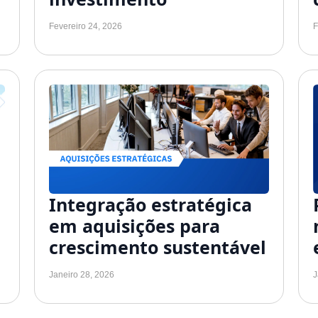
Fevereiro 24, 2026
F
Integração estratégica
em aquisições para
crescimento sustentável
Janeiro 28, 2026
J