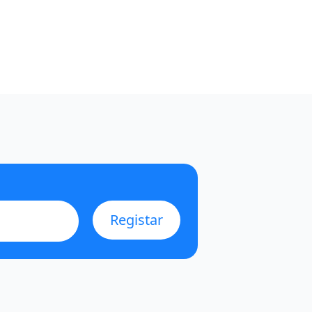
Registar