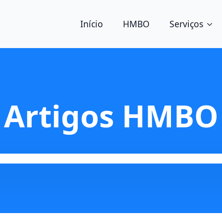
Início
HMBO
Serviços
Artigos HMBO