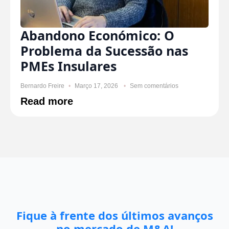
Abandono Económico: O
Problema da Sucessão nas
PMEs Insulares
Bernardo Freire
Março 17, 2026
Sem comentários
Read more
Fique à frente dos últimos avanços
no mercado de M&A!