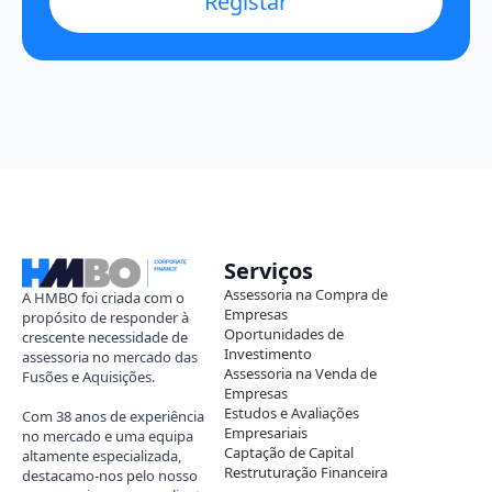
Registar
Serviços
Assessoria na Compra de
A HMBO foi criada com o
Empresas
propósito de responder à
Oportunidades de
crescente necessidade de
Investimento
assessoria no mercado das
Assessoria na Venda de
Fusões e Aquisições.
Empresas
Estudos e Avaliações
Com 38 anos de experiência
Empresariais
no mercado e uma equipa
Captação de Capital
altamente especializada,
Restruturação Financeira
destacamo-nos pelo nosso