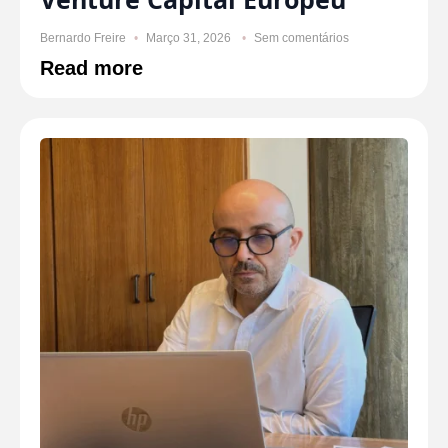
Bernardo Freire
Março 31, 2026
Sem comentários
Read more