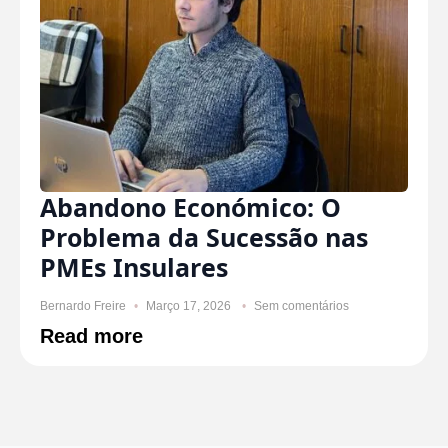
Abandono Económico: O
Problema da Sucessão nas
PMEs Insulares
Bernardo Freire
Março 17, 2026
Sem comentários
Read more