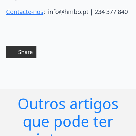
Contacte-nos
: info@hmbo.pt | 234 377 840
Share
Outros artigos
que pode ter