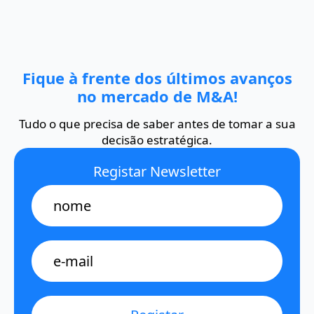
Fique à frente dos últimos avanços
no mercado de M&A!
Tudo o que precisa de saber antes de tomar a sua
decisão estratégica.
Registar Newsletter
Name
E-
mail
*