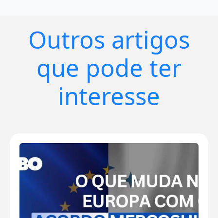
Outros artigos
que pode ter
interesse