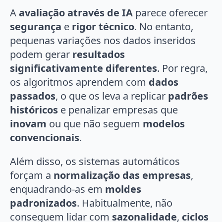
A
avaliação através de IA
parece oferecer
segurança
e
rigor técnico
. No entanto,
pequenas variações nos dados inseridos
podem gerar
resultados
significativamente diferentes
. Por regra,
os algoritmos aprendem com
dados
passados
, o que os leva a replicar
padrões
históricos
e penalizar empresas que
inovam
ou que não seguem
modelos
convencionais
.
Além disso, os sistemas automáticos
forçam a
normalização das empresas
,
enquadrando-as em
moldes
padronizados
. Habitualmente, não
conseguem lidar com
sazonalidade
,
ciclos