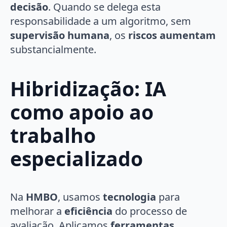
decisão
. Quando se delega esta
responsabilidade a um algoritmo, sem
supervisão humana
, os
riscos aumentam
substancialmente.
Hibridização: IA
como apoio ao
trabalho
especializado
Na
HMBO
, usamos
tecnologia
para
melhorar a
eficiência
do processo de
avaliação. Aplicamos
ferramentas