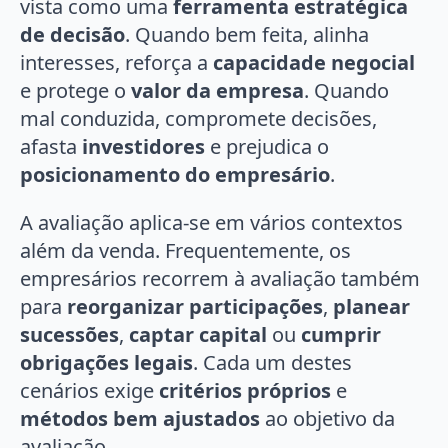
vista como uma
ferramenta estratégica
de decisão
. Quando bem feita, alinha
interesses, reforça a
capacidade negocial
e protege o
valor da empresa
. Quando
mal conduzida, compromete decisões,
afasta
investidores
e prejudica o
posicionamento do empresário
.
A avaliação aplica-se em vários contextos
além da venda. Frequentemente, os
empresários recorrem à avaliação também
para
reorganizar participações
,
planear
sucessões
,
captar capital
ou
cumprir
obrigações legais
. Cada um destes
cenários exige
critérios próprios
e
métodos bem ajustados
ao objetivo da
avaliação.