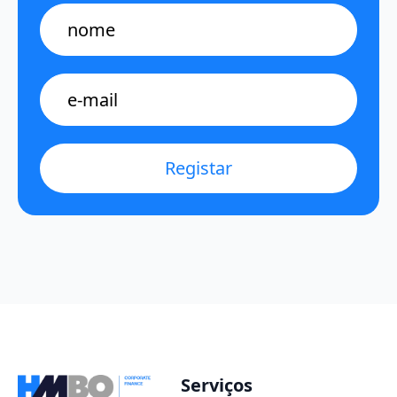
Name
E-
mail
*
Registar
Serviços