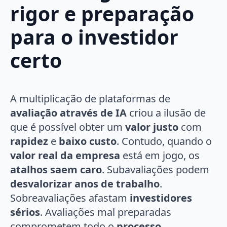
rigor e preparação
para o investidor
certo
A multiplicação de plataformas de
avaliação através de IA
criou a ilusão de
que é possível obter um
valor justo
com
rapidez
e
baixo custo
. Contudo, quando o
valor real da empresa
está em jogo, os
atalhos saem caro
. Subavaliações podem
desvalorizar anos de trabalho
.
Sobreavaliações afastam
investidores
sérios
. Avaliações mal preparadas
comprometem todo o
processo
.