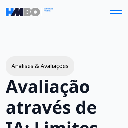
Análises & Avaliações
Avaliação
através de
IA: Limites,