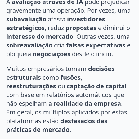
A
avaliação através de IA
pode prejudicar
gravemente uma operação. Por vezes, uma
subavaliação
afasta
investidores
estratégicos
, reduz
propostas
e diminui o
interesse do mercado
. Outras vezes, uma
sobreavaliação
cria
falsas expectativas
e
bloqueia
negociações
desde o início.
Muitos empresários tomam
decisões
estruturais
como
fusões
,
reestruturações
ou
captação de capital
com base em relatórios automáticos que
não espelham a
realidade da empresa
.
Em geral, os múltiplos aplicados por estas
plataformas estão
desfasados das
práticas de mercado
.