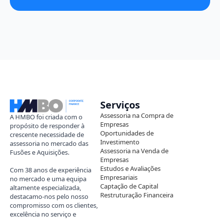
Serviços
Assessoria na Compra de
A HMBO foi criada com o
Empresas
propósito de responder à
Oportunidades de
crescente necessidade de
Investimento
assessoria no mercado das
Assessoria na Venda de
Fusões e Aquisições.
Empresas
Estudos e Avaliações
Com 38 anos de experiência
Empresariais
no mercado e uma equipa
Captação de Capital
altamente especializada,
Restruturação Financeira
destacamo-nos pelo nosso
compromisso com os clientes,
excelência no serviço e