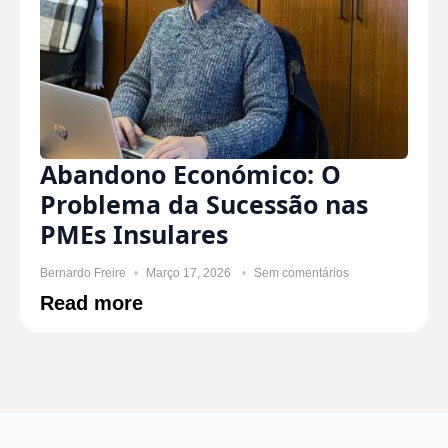
Abandono Económico: O
Problema da Sucessão nas
PMEs Insulares
Bernardo Freire
Março 17, 2026
Sem comentários
Read more