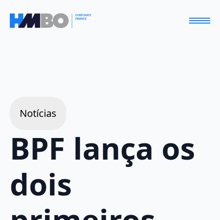
Notícias
BPF lança os
dois
primeiros