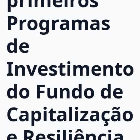
Programas
de
Investimento
do Fundo de
Capitalização
e Resiliência