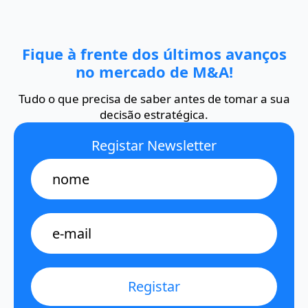
Fique à frente dos últimos avanços
no mercado de M&A!
Tudo o que precisa de saber antes de tomar a sua
decisão estratégica.
Registar Newsletter
Name
E-
mail
*
Registar