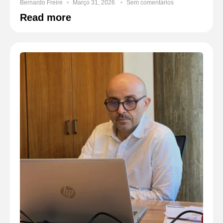
Bernardo Freire
Março 31, 2026
Sem comentários
Read more