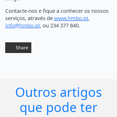
Contacte-nos e fique a conhecer os nossos
serviços, através de
www.hmbo.pt
,
info@hmbo.pt
, ou 234 377 840.
Share
Outros artigos
que pode ter