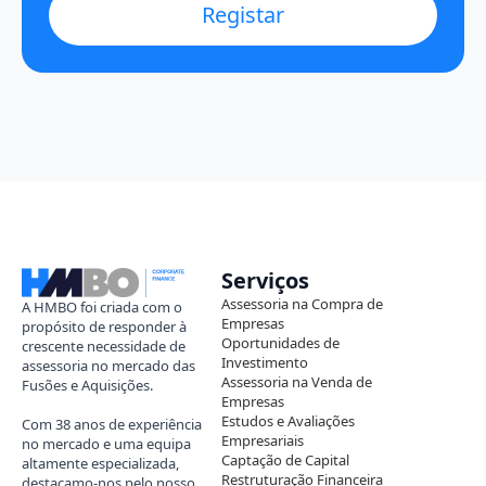
Registar
Serviços
Assessoria na Compra de
A HMBO foi criada com o
Empresas
propósito de responder à
Oportunidades de
crescente necessidade de
Investimento
assessoria no mercado das
Assessoria na Venda de
Fusões e Aquisições.
Empresas
Estudos e Avaliações
Com 38 anos de experiência
Empresariais
no mercado e uma equipa
Captação de Capital
altamente especializada,
Restruturação Financeira
destacamo-nos pelo nosso