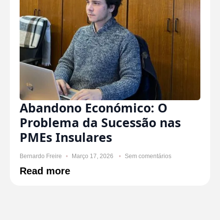
Abandono Económico: O
Problema da Sucessão nas
PMEs Insulares
Bernardo Freire
Março 17, 2026
Sem comentários
Read more