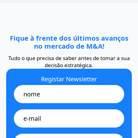
Fique à frente dos últimos avanços
no mercado de M&A!
Tudo o que precisa de saber antes de tomar a sua
decisão estratégica.
Registar Newsletter
Name
E-
mail
*