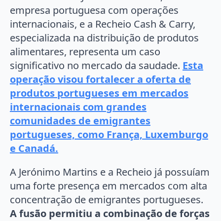
empresa portuguesa com operações
internacionais, e a Recheio Cash & Carry,
especializada na distribuição de produtos
alimentares, representa um caso
significativo no mercado da saudade.
Esta
operação visou
fortalecer a oferta de
produtos portugueses em mercados
internacionais com grandes
comunidades de emigrantes
portugueses, como França, Luxemburgo
e Canadá.
A Jerónimo Martins e a Recheio já possuíam
uma forte presença em mercados com alta
concentração de emigrantes portugueses.
A fusão permitiu a combinação de forças