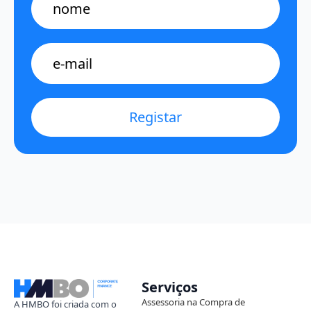
E-
mail
*
Registar
Serviços
Assessoria na Compra de
A HMBO foi criada com o