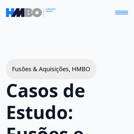
Fusões & Aquisições, HMBO
Casos de
Estudo:
Fusões e