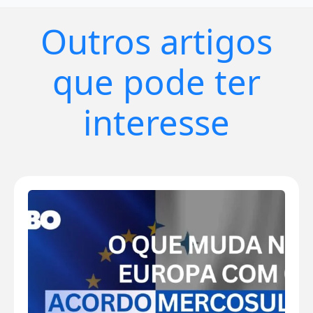
Outros artigos
que pode ter
interesse