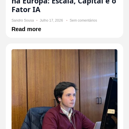
na Europa: Escala, Capital e o
Fator IA
Sandro Sousa
Julho 17, 2026
Sem comentários
Read more