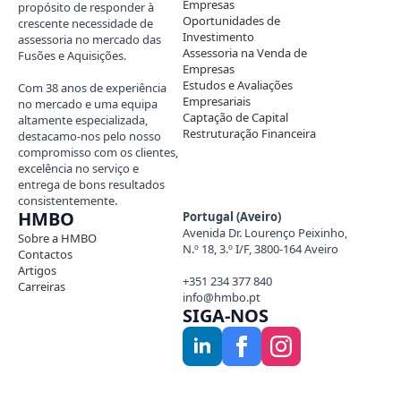
Empresas
propósito de responder à
Oportunidades de
crescente necessidade de
Investimento
assessoria no mercado das
Assessoria na Venda de
Fusões e Aquisições.
Empresas
Estudos e Avaliações
Com 38 anos de experiência
Empresariais
no mercado e uma equipa
Captação de Capital
altamente especializada,
Restruturação Financeira
destacamo-nos pelo nosso
compromisso com os clientes,
excelência no serviço e
entrega de bons resultados
consistentemente.
HMBO
Portugal (Aveiro)
Avenida Dr. Lourenço Peixinho,
Sobre a HMBO
N.º 18, 3.º I/F, 3800-164 Aveiro
Contactos
Artigos
+351 234 377 840
Carreiras
info@hmbo.pt
SIGA-NOS