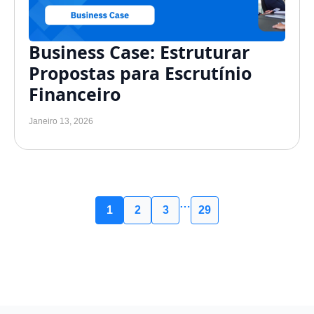
Business Case: Estruturar
Propostas para Escrutínio
Financeiro
Janeiro 13, 2026
…
1
2
3
29