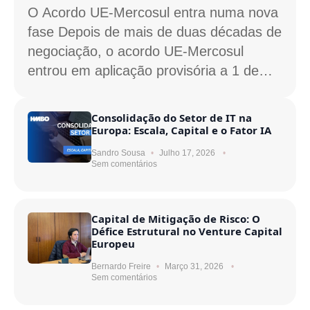
O Acordo UE-Mercosul entra numa nova
fase Depois de mais de duas décadas de
negociação, o acordo UE-Mercosul
entrou em aplicação provisória a 1 de…
Consolidação do Setor de IT na
Europa: Escala, Capital e o Fator IA
Sandro Sousa
Julho 17, 2026
Sem comentários
Capital de Mitigação de Risco: O
Défice Estrutural no Venture Capital
Europeu
Bernardo Freire
Março 31, 2026
Sem comentários