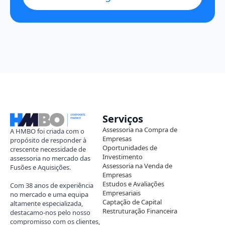
Serviços
Assessoria na Compra de
A HMBO foi criada com o
Empresas
propósito de responder à
Oportunidades de
crescente necessidade de
Investimento
assessoria no mercado das
Assessoria na Venda de
Fusões e Aquisições.
Empresas
Estudos e Avaliações
Com 38 anos de experiência
Empresariais
no mercado e uma equipa
Captação de Capital
altamente especializada,
Restruturação Financeira
destacamo-nos pelo nosso
compromisso com os clientes,