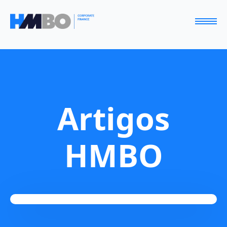
Artigos
HMBO