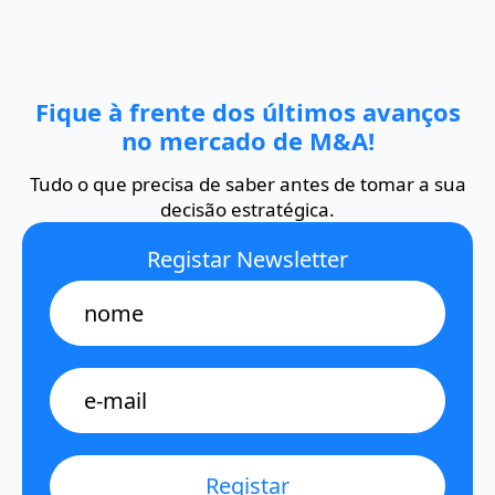
Fique à frente dos últimos avanços
no mercado de M&A!
Tudo o que precisa de saber antes de tomar a sua
decisão estratégica.
Registar Newsletter
Name
E-
mail
*
Registar