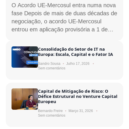
O Acordo UE-Mercosul entra numa nova
fase Depois de mais de duas décadas de
negociação, o acordo UE-Mercosul
entrou em aplicação provisória a 1 de…
Consolidação do Setor de IT na
Europa: Escala, Capital e o Fator IA
Sandro Sousa
Julho 17, 2026
Sem comentários
Capital de Mitigação de Risco: O
Défice Estrutural no Venture Capital
Europeu
Bernardo Freire
Março 31, 2026
Sem comentários