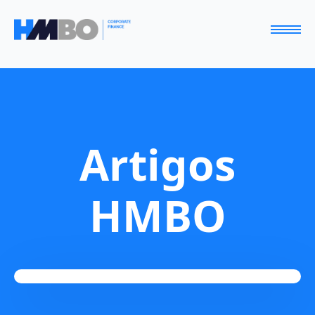
Artigos
HMBO