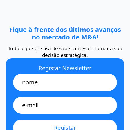
Fique à frente dos últimos avanços
no mercado de M&A!
Tudo o que precisa de saber antes de tomar a sua
decisão estratégica.
Registar Newsletter
Name
E-
mail
*
Registar