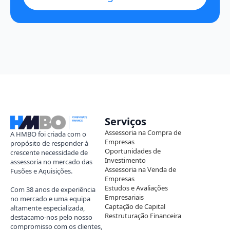
Serviços
Assessoria na Compra de
A HMBO foi criada com o
Empresas
propósito de responder à
Oportunidades de
crescente necessidade de
Investimento
assessoria no mercado das
Assessoria na Venda de
Fusões e Aquisições.
Empresas
Estudos e Avaliações
Com 38 anos de experiência
Empresariais
no mercado e uma equipa
Captação de Capital
altamente especializada,
Restruturação Financeira
destacamo-nos pelo nosso
compromisso com os clientes,