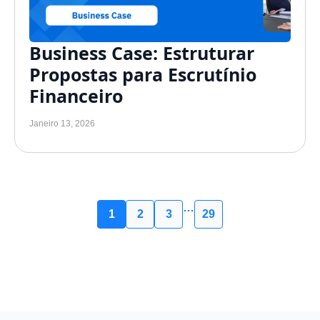
Business Case: Estruturar
Propostas para Escrutínio
Financeiro
Janeiro 13, 2026
…
1
2
3
29