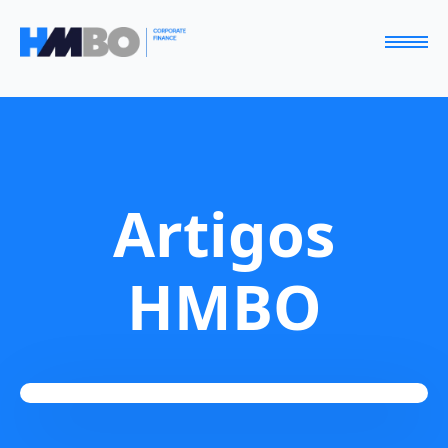
Artigos
HMBO