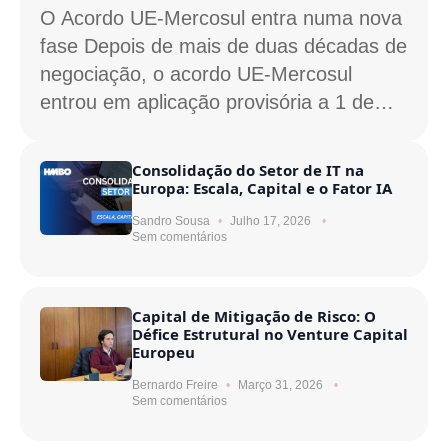
O Acordo UE-Mercosul entra numa nova
fase Depois de mais de duas décadas de
negociação, o acordo UE-Mercosul
entrou em aplicação provisória a 1 de…
Consolidação do Setor de IT na
Europa: Escala, Capital e o Fator IA
Sandro Sousa
Julho 17, 2026
Sem comentários
Capital de Mitigação de Risco: O
Défice Estrutural no Venture Capital
Europeu
Bernardo Freire
Março 31, 2026
Sem comentários