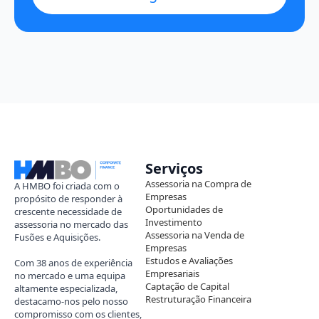
Serviços
Assessoria na Compra de
A HMBO foi criada com o
Empresas
propósito de responder à
Oportunidades de
crescente necessidade de
Investimento
assessoria no mercado das
Assessoria na Venda de
Fusões e Aquisições.
Empresas
Estudos e Avaliações
Com 38 anos de experiência
Empresariais
no mercado e uma equipa
Captação de Capital
altamente especializada,
Restruturação Financeira
destacamo-nos pelo nosso
compromisso com os clientes,