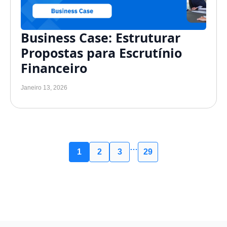
Business Case: Estruturar
Propostas para Escrutínio
Financeiro
Janeiro 13, 2026
…
1
2
3
29