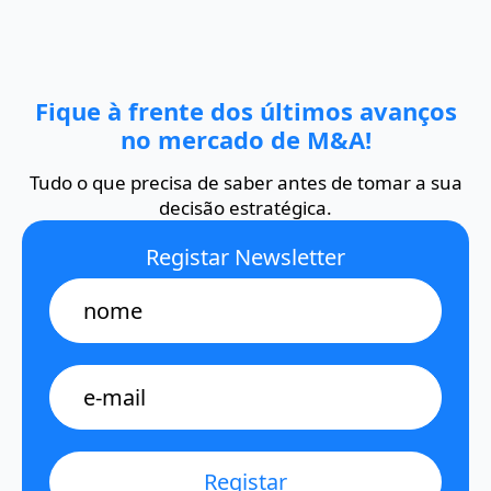
Fique à frente dos últimos avanços
no mercado de M&A!
Tudo o que precisa de saber antes de tomar a sua
decisão estratégica.
Registar Newsletter
Name
E-
mail
*
Registar