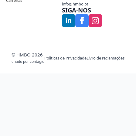
Carreiras
info@hmbo.pt
SIGA-NOS
© HMBO 2026
Politicas de Privacidade
Livro de reclamações
criado por contágio