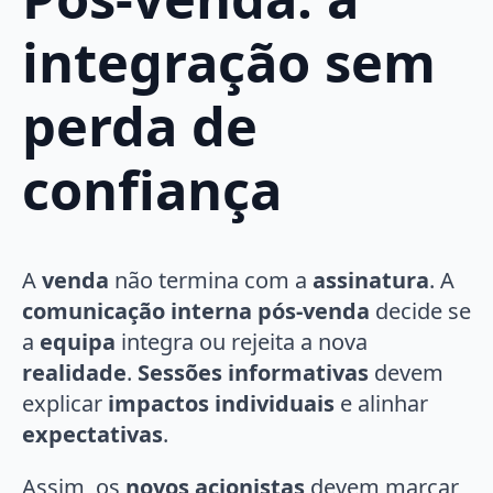
integração sem
perda de
confiança
A
venda
não termina com a
assinatura
. A
comunicação interna pós-venda
decide se
a
equipa
integra ou rejeita a nova
realidade
.
Sessões informativas
devem
explicar
impactos individuais
e alinhar
expectativas
.
Assim, os
novos acionistas
devem marcar