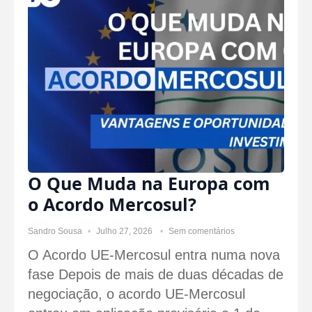
O Que Muda na Europa com
o Acordo Mercosul?
Sandro Sousa
Julho 27, 2026
Sem comentários
O Acordo UE-Mercosul entra numa nova
fase Depois de mais de duas décadas de
negociação, o acordo UE-Mercosul