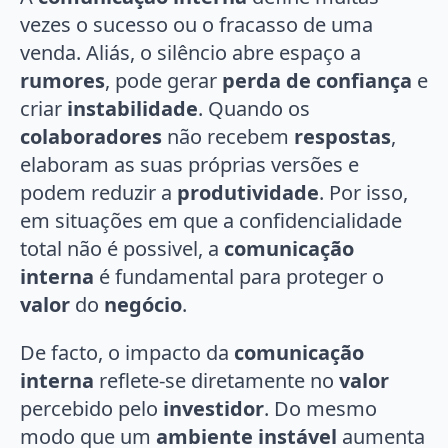
vezes o sucesso ou o fracasso de uma
venda. Aliás, o silêncio abre espaço a
rumores
, pode gerar
perda de confiança
e
criar
instabilidade
. Quando os
colaboradores
não recebem
respostas
,
elaboram as suas próprias versões e
podem reduzir a
produtividade
. Por isso,
em situações em que a confidencialidade
total não é possivel, a
comunicação
interna
é fundamental para proteger o
valor
do
negócio
.
De facto, o impacto da
comunicação
interna
reflete-se diretamente no
valor
percebido pelo
investidor
. Do mesmo
modo que um
ambiente instável
aumenta