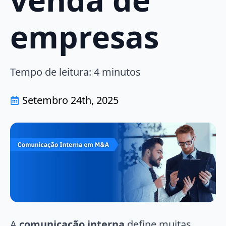
empresas
Tempo de leitura:
4
minutos
Setembro 24th, 2025
A
comunicação interna
define muitas