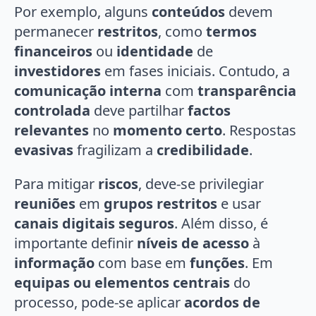
Por exemplo, alguns
conteúdos
devem
permanecer
restritos
, como
termos
financeiros
ou
identidade
de
investidores
em fases iniciais. Contudo, a
comunicação interna
com
transparência
controlada
deve partilhar
factos
relevantes
no
momento certo
. Respostas
evasivas
fragilizam a
credibilidade
.
Para mitigar
riscos
, deve-se privilegiar
reuniões
em
grupos restritos
e usar
canais digitais seguros
. Além disso, é
importante definir
níveis de acesso
à
informação
com base em
funções
. Em
equipas ou elementos centrais
do
processo, pode-se aplicar
acordos de