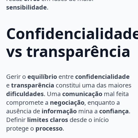
sensibilidade
.
Confidencialidad
vs transparência
Gerir o
equilíbrio
entre
confidencialidade
e
transparência
constitui uma das maiores
dificuldades
. Uma
comunicação
mal feita
compromete a
negociação
, enquanto a
ausência de
informação
mina a
confiança
.
Definir
limites claros
desde o início
protege o
processo
.