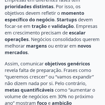
prioridades distintas
. Por isso, os
objetivos devem refletir o
momento
específico do negócio
.
Startups
devem
focar-se em
tração
e
validação
. Empresas
em crescimento precisam de
escalar
operações
. Negócios consolidados querem
melhorar
margens
ou entrar em
novos
mercados
.
Assim, comunicar
objetivos genéricos
revela falta de preparação. Frases como
“queremos crescer” ou “vamos expandir”
não dizem nada por si. Pelo contrário,
metas quantificáveis
como “aumentar o
volume de negócios em 30% no próximo
ano” mostram
foco
e
ambição