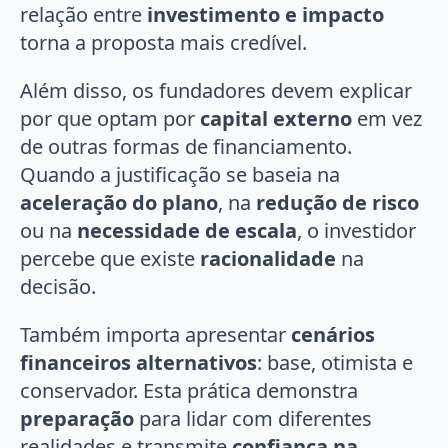
relação entre
investimento e impacto
torna a proposta mais credível.
Além disso, os fundadores devem explicar
por que optam por
capital externo
em vez
de outras formas de financiamento.
Quando a justificação se baseia na
aceleração do plano
, na
redução de risco
ou na
necessidade de escala
, o investidor
percebe que existe
racionalidade
na
decisão.
Também importa apresentar
cenários
financeiros alternativos
: base, otimista e
conservador. Esta prática demonstra
preparação
para lidar com diferentes
realidades e transmite
confiança na