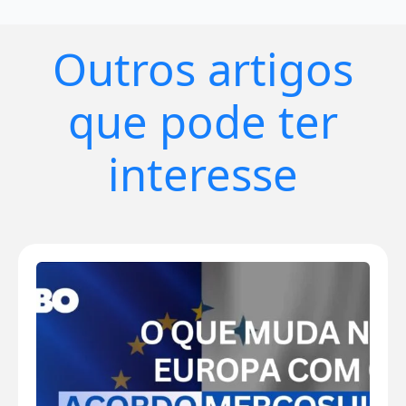
Outros artigos
que pode ter
interesse