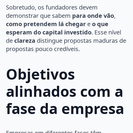
Sobretudo, os fundadores devem
demonstrar que sabem
para onde vão
,
como pretendem lá chegar
e
o que
esperam do capital investido
. Esse nível
de
clareza
distingue propostas maduras de
propostas pouco credíveis.
Objetivos
alinhados com a
fase da empresa
Empresas em diferentes fases têm