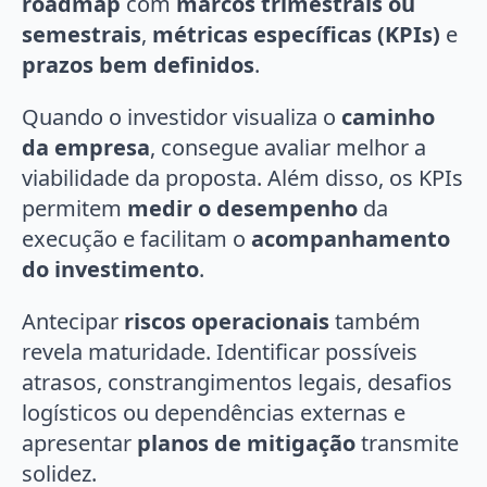
roadmap
com
marcos trimestrais ou
semestrais
,
métricas específicas (KPIs)
e
prazos bem definidos
.
Quando o investidor visualiza o
caminho
da empresa
, consegue avaliar melhor a
viabilidade da proposta. Além disso, os KPIs
permitem
medir o desempenho
da
execução e facilitam o
acompanhamento
do investimento
.
Antecipar
riscos operacionais
também
revela maturidade. Identificar possíveis
atrasos, constrangimentos legais, desafios
logísticos ou dependências externas e
apresentar
planos de mitigação
transmite
solidez.