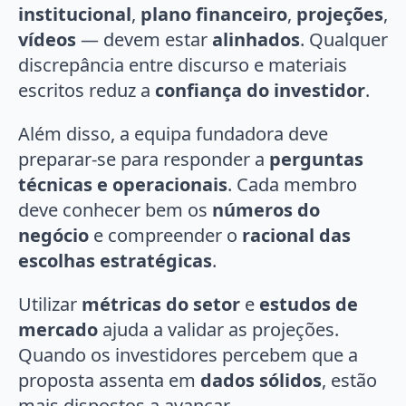
institucional
,
plano financeiro
,
projeções
,
vídeos
— devem estar
alinhados
. Qualquer
discrepância entre discurso e materiais
escritos reduz a
confiança do investidor
.
Além disso, a equipa fundadora deve
preparar-se para responder a
perguntas
técnicas e operacionais
. Cada membro
deve conhecer bem os
números do
negócio
e compreender o
racional das
escolhas estratégicas
.
Utilizar
métricas do setor
e
estudos de
mercado
ajuda a validar as projeções.
Quando os investidores percebem que a
proposta assenta em
dados sólidos
, estão
mais dispostos a avançar.