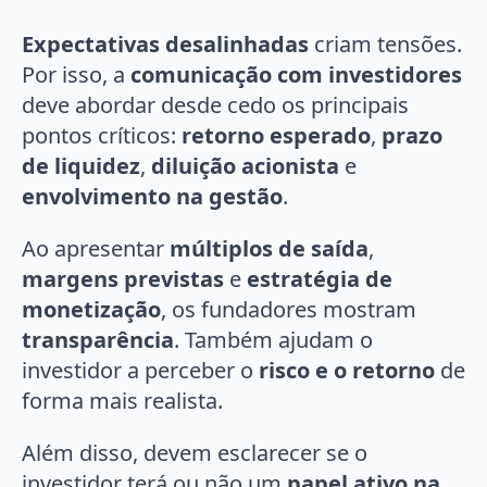
Expectativas desalinhadas
criam tensões.
Por isso, a
comunicação com investidores
deve abordar desde cedo os principais
pontos críticos:
retorno esperado
,
prazo
de liquidez
,
diluição acionista
e
envolvimento na gestão
.
Ao apresentar
múltiplos de saída
,
margens previstas
e
estratégia de
monetização
, os fundadores mostram
transparência
. Também ajudam o
investidor a perceber o
risco e o retorno
de
forma mais realista.
Além disso, devem esclarecer se o
investidor terá ou não um
papel ativo na