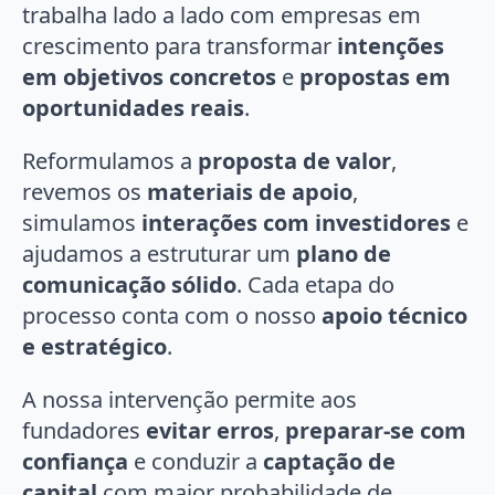
trabalha lado a lado com empresas em
crescimento para transformar
intenções
em objetivos concretos
e
propostas em
oportunidades reais
.
Reformulamos a
proposta de valor
,
revemos os
materiais de apoio
,
simulamos
interações com investidores
e
ajudamos a estruturar um
plano de
comunicação sólido
. Cada etapa do
processo conta com o nosso
apoio técnico
e estratégico
.
A nossa intervenção permite aos
fundadores
evitar erros
,
preparar-se com
confiança
e conduzir a
captação de
capital
com maior probabilidade de