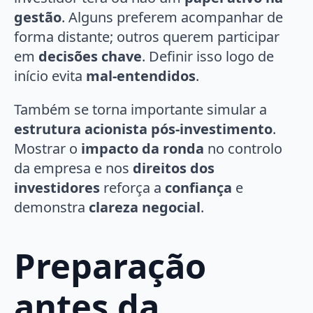
gestão
. Alguns preferem acompanhar de
forma distante; outros querem participar
em
decisões chave
. Definir isso logo de
início evita
mal-entendidos
.
Também se torna importante simular a
estrutura acionista pós-investimento
.
Mostrar o
impacto da ronda
no controlo
da empresa e nos
direitos dos
investidores
reforça a
confiança
e
demonstra
clareza negocial
.
Preparação
antes da