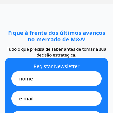
Fique à frente dos últimos avanços
no mercado de M&A!
Tudo o que precisa de saber antes de tomar a sua
decisão estratégica.
Registar Newsletter
Name
E-
mail
*