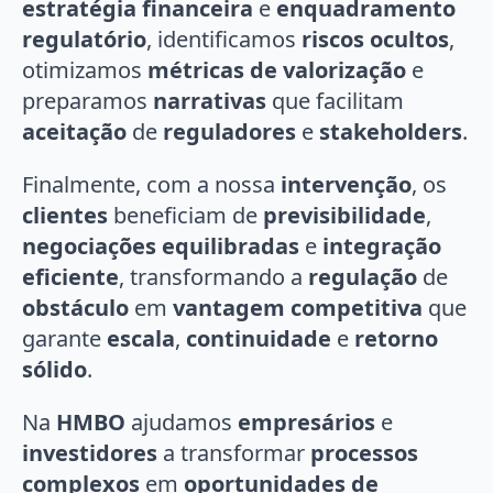
estratégia financeira
e
enquadramento
regulatório
, identificamos
riscos ocultos
,
otimizamos
métricas de valorização
e
preparamos
narrativas
que facilitam
aceitação
de
reguladores
e
stakeholders
.
Finalmente, com a nossa
intervenção
, os
clientes
beneficiam de
previsibilidade
,
negociações equilibradas
e
integração
eficiente
, transformando a
regulação
de
obstáculo
em
vantagem competitiva
que
garante
escala
,
continuidade
e
retorno
sólido
.
Na
HMBO
ajudamos
empresários
e
investidores
a transformar
processos
complexos
em
oportunidades de