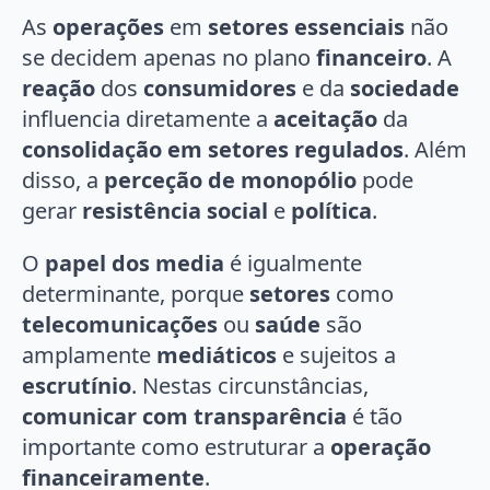
As
operações
em
setores essenciais
não
se decidem apenas no plano
financeiro
. A
reação
dos
consumidores
e da
sociedade
influencia diretamente a
aceitação
da
consolidação em setores regulados
. Além
disso, a
perceção de monopólio
pode
gerar
resistência social
e
política
.
O
papel dos media
é igualmente
determinante, porque
setores
como
telecomunicações
ou
saúde
são
amplamente
mediáticos
e sujeitos a
escrutínio
. Nestas circunstâncias,
comunicar com transparência
é tão
importante como estruturar a
operação
financeiramente
.