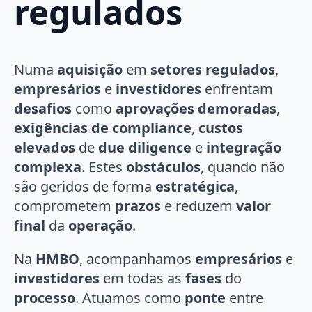
regulados
Numa
aquisição
em
setores regulados
,
empresários
e
investidores
enfrentam
desafios
como
aprovações demoradas
,
exigências de compliance
,
custos
elevados
de
due diligence
e
integração
complexa
. Estes
obstáculos
, quando não
são geridos de forma
estratégica
,
comprometem
prazos
e reduzem
valor
final
da
operação
.
Na
HMBO
, acompanhamos
empresários
e
investidores
em todas as
fases
do
processo
. Atuamos como
ponte
entre