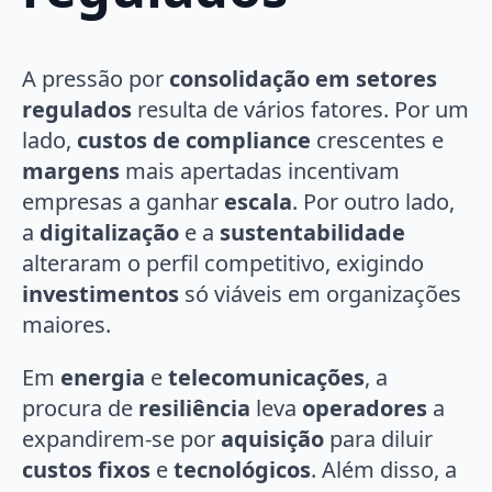
A pressão por
consolidação em setores
regulados
resulta de vários fatores. Por um
lado,
custos de compliance
crescentes e
margens
mais apertadas incentivam
empresas a ganhar
escala
. Por outro lado,
a
digitalização
e a
sustentabilidade
alteraram o perfil competitivo, exigindo
investimentos
só viáveis em organizações
maiores.
Em
energia
e
telecomunicações
, a
procura de
resiliência
leva
operadores
a
expandirem-se por
aquisição
para diluir
custos fixos
e
tecnológicos
. Além disso, a