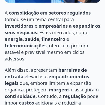
A
consolidação em setores regulados
tornou-se um tema central para
investidores
e
empresários a
expandir os
seus negócios
. Estes mercados, como
energia
,
saúde
,
financeiro
e
telecomunicações
, oferecem procura
estável e previsível mesmo em ciclos
adversos.
Além disso, apresentam
barreiras de
entrada
elevadas e
enquadramentos
legais
que, embora limitem a expansão
orgânica, protegem
margens
e asseguram
continuidade
. Contudo, a
regulação
pode
impor
custos
adicionais e reduzir a