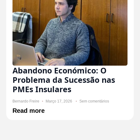
Abandono Económico: O
Problema da Sucessão nas
PMEs Insulares
Bernardo Freire
Março 17, 2026
Sem comentários
Read more