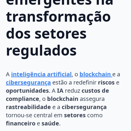
transformação
dos setores
regulados
A
inteligência artificial
, o
blockchain
e a
cibersegurança
estão a redefinir
riscos
e
oportunidades
. A
IA
reduz
custos de
compliance
, o
blockchain
assegura
rastreabilidade
e a
cibersegurança
tornou-se central em
setores
como
financeiro
e
saúde
.