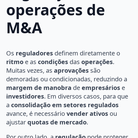
operações de
M&A
Os
reguladores
definem diretamente o
ritmo
e as
condições
das
operações
.
Muitas vezes, as
aprovações
são
demoradas ou condicionadas, reduzindo a
margem de manobra
de
empresários
e
investidores
. Em diversos casos, para que
a
consolidação em setores regulados
avance, é necessário
vender ativos
ou
ajustar
quotas de mercado
.
Por outro lado, a
regulação
pode proteger