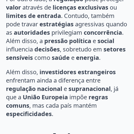
valor
através de
licenças exclusivas
ou
limites de entrada
. Contudo, também
pode travar
estratégias
agressivas quando
as
autoridades
privilegiam
concorrência
.
Além disso, a
pressão política
e
social
influencia
decisões
, sobretudo em
setores
sensíveis
como
saúde
e
energia
.
Além disso,
investidores estrangeiros
enfrentam ainda a diferença entre
regulação nacional
e
supranacional
, já
que a
União Europeia
impõe
regras
comuns
, mas cada país mantém
especificidades
.