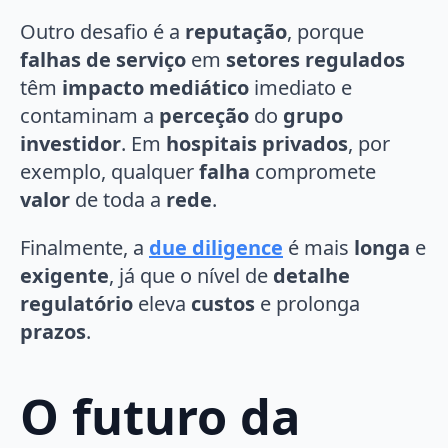
Outro desafio é a
reputação
, porque
falhas de serviço
em
setores regulados
têm
impacto mediático
imediato e
contaminam a
perceção
do
grupo
investidor
. Em
hospitais privados
, por
exemplo, qualquer
falha
compromete
valor
de toda a
rede
.
Finalmente, a
due diligence
é mais
longa
e
exigente
, já que o nível de
detalhe
regulatório
eleva
custos
e prolonga
prazos
.
O futuro da