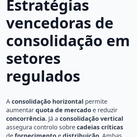
Estratégias
vencedoras de
consolidação em
setores
regulados
A
consolidação horizontal
permite
aumentar
quota de mercado
e reduzir
concorrência
. Já a
consolidação vertical
assegura controlo sobre
cadeias críticas
de
fornecimento
e
distribuição
. Ambas