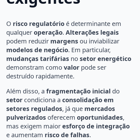
O
risco regulatório
é determinante em
qualquer
operação
.
Alterações legais
podem reduzir
margens
ou inviabilizar
modelos de negócio
. Em particular,
mudanças tarifárias
no
setor energético
demonstram como
valor
pode ser
destruído rapidamente.
Além disso, a
fragmentação inicial
do
setor
condiciona a
consolidação em
setores regulados
, já que
mercados
pulverizados
oferecem
oportunidades
,
mas exigem maior
esforço de integração
e aumentam
risco de falhas
.