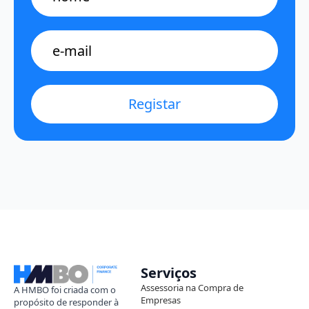
E-
mail
*
Registar
Serviços
Assessoria na Compra de
A HMBO foi criada com o
Empresas
propósito de responder à