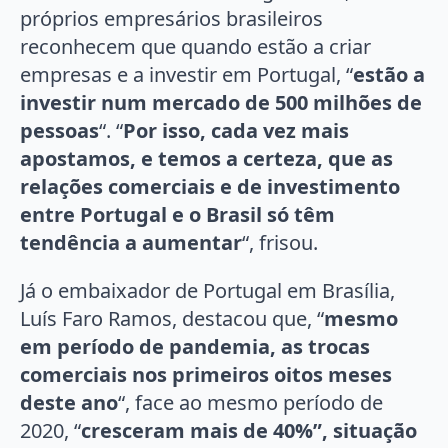
próprios empresários brasileiros
reconhecem que quando estão a criar
empresas e a investir em Portugal, “
estão a
investir num mercado de 500 milhões de
pessoas
“. “
Por isso, cada vez mais
apostamos, e temos a certeza, que as
relações comerciais e de investimento
entre Portugal e o Brasil só têm
tendência a aumentar
“, frisou.
Já o embaixador de Portugal em Brasília,
Luís Faro Ramos, destacou que, “
mesmo
em período de pandemia, as trocas
comerciais nos primeiros oitos meses
deste ano
“, face ao mesmo período de
2020, “
cresceram mais de 40%”, situação