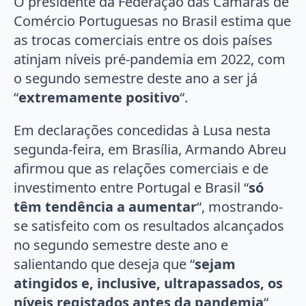
O presidente da Federação das Câmaras de
Comércio Portuguesas no Brasil estima que
as trocas comerciais entre os dois países
atinjam níveis pré-pandemia em 2022, com
o segundo semestre deste ano a ser já
“
extremamente positivo
“.
Em declarações concedidas à Lusa nesta
segunda-feira, em Brasília, Armando Abreu
afirmou que as relações comerciais e de
investimento entre Portugal e Brasil “
só
têm tendência a aumentar
“, mostrando-
se satisfeito com os resultados alcançados
no segundo semestre deste ano e
salientando que deseja que “
sejam
atingidos e, inclusive, ultrapassados, os
níveis registados antes da pandemia
“,