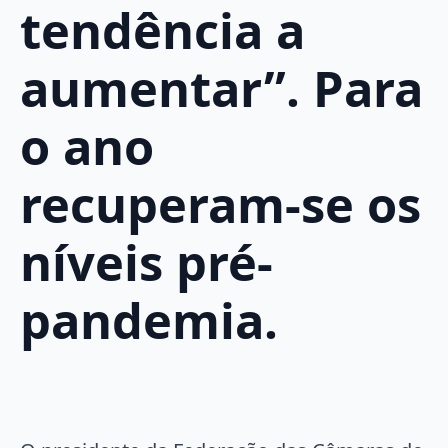
tendência a
aumentar”. Para
o ano
recuperam-se os
níveis pré-
pandemia.