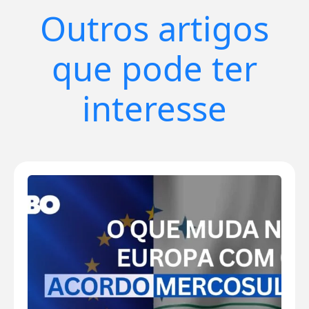
Outros artigos
que pode ter
interesse