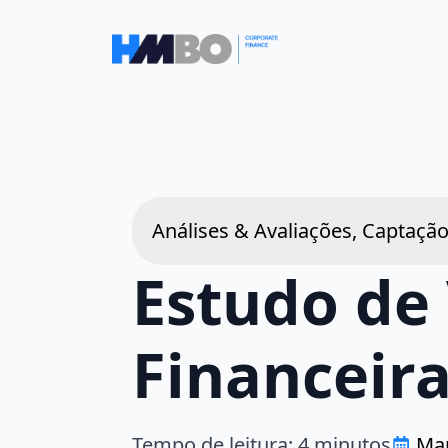
Análises & Avaliações, Captação 
Estudo de
Financeira
Tempo de leitura:
4
minutos
Mar