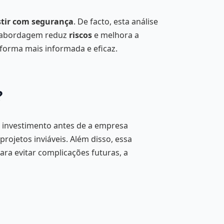
stir com segurança
. De facto, esta análise
a abordagem reduz
riscos
e melhora a
forma mais informada e eficaz.
?
investimento antes de a empresa
rojetos inviáveis. Além disso, essa
ra evitar complicações futuras, a