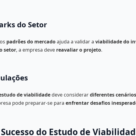
rks do Setor
os
padrões do mercado
ajuda a validar a
viabilidade do i
o setor
, a empresa deve
reavaliar o projeto
.
mulações
estudo de viabilidade
deve considerar
diferentes cenário
presa pode preparar-se para
enfrentar desafios inesperad
o Sucesso do Estudo de Viabilida