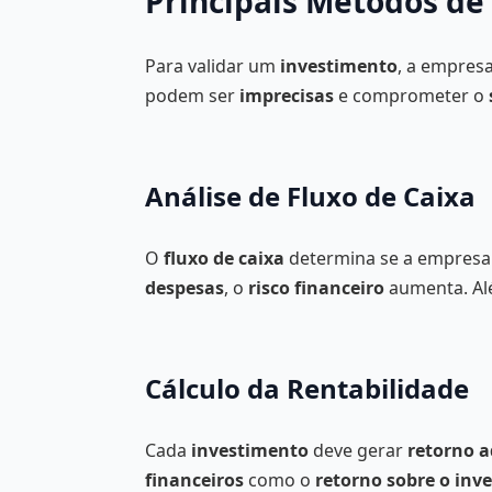
Principais Métodos de 
Para validar um
investimento
, a empresa
podem ser
imprecisas
e comprometer o
Análise de Fluxo de Caixa
O
fluxo de caixa
determina se a empresa
despesas
, o
risco financeiro
aumenta. Alé
Cálculo da Rentabilidade
Cada
investimento
deve gerar
retorno 
financeiros
como o
retorno sobre o inv