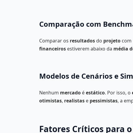
Comparação com Benchma
Comparar os
resultados
do
projeto
com 
financeiros
estiverem abaixo da
média d
Modelos de Cenários e Si
Nenhum
mercado
é
estático
. Por isso, o
otimistas
,
realistas
e
pessimistas
, a em
Fatores Críticos para 