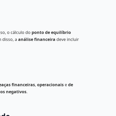
isso, o cálculo do
ponto de equilíbrio
m disso, a
análise financeira
deve incluir
aças financeiras
,
operacionais
e
de
os negativos
.