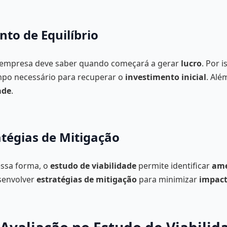
nto de Equilíbrio
a empresa deve saber quando começará a gerar
lucro
. Por 
mpo necessário para recuperar o
investimento inicial
. Alé
ade
.
atégias de Mitigação
essa forma, o
estudo de viabilidade
permite identificar
ame
esenvolver
estratégias de mitigação
para minimizar
impact