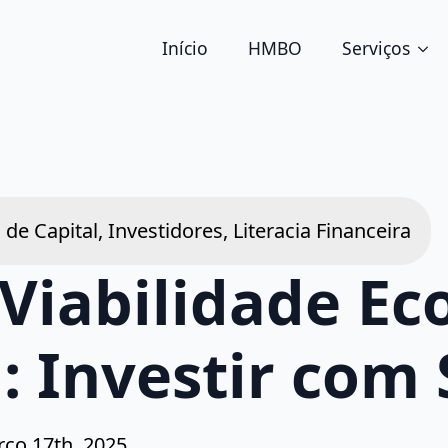
Início
HMBO
Serviços
de Capital, Investidores, Literacia Financeira
 Viabilidade E
: Investir com
ço 17th, 2025