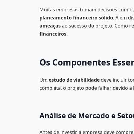
Muitas empresas tomam decisões com b
planeamento financeiro sólido
. Além di
ameaças
ao sucesso do projeto. Como r
financeiros
.
Os Componentes Essenc
Um
estudo de viabilidade
deve incluir t
completa, o projeto pode falhar devido a
Análise de Mercado e Seto
Antes de investir, a empresa deve compr