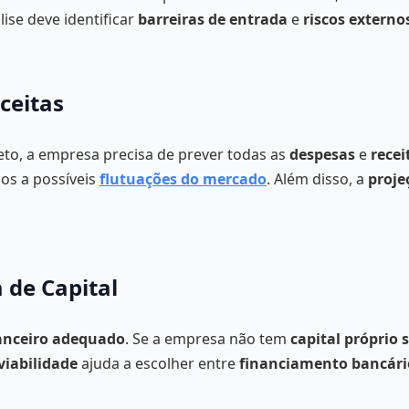
lise deve identificar
barreiras de entrada
e
riscos externo
ceitas
eto, a empresa precisa de prever todas as
despesas
e
recei
os a possíveis
flutuações do mercado
. Além disso, a
proje
 de Capital
anceiro adequado
. Se a empresa não tem
capital próprio 
viabilidade
ajuda a escolher entre
financiamento bancári