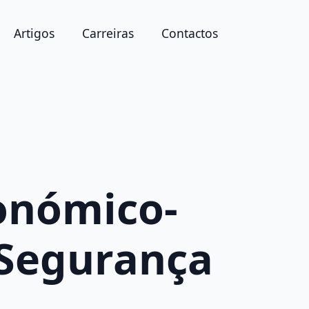
Artigos
Carreiras
Contactos
conómico-
 Segurança