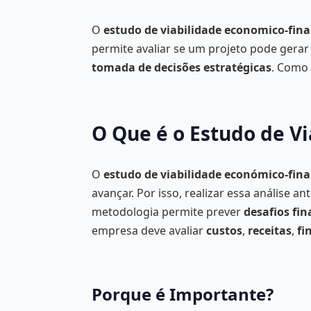
O
estudo de viabilidade economico-fina
permite avaliar se um projeto pode gera
tomada de decisões estratégicas
. Como
O Que é o Estudo de V
O
estudo de viabilidade económico-fin
avançar. Por isso, realizar essa análise 
metodologia permite prever
desafios fin
empresa deve avaliar
custos
,
receitas
,
fi
Porque é Importante?