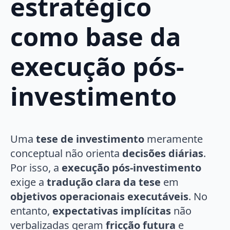
estratégico
como base da
execução pós-
investimento
Uma
tese de investimento
meramente
conceptual não orienta
decisões diárias
.
Por isso, a
execução pós-investimento
exige a
tradução clara da tese
em
objetivos operacionais executáveis
. No
entanto,
expectativas implícitas
não
verbalizadas geram
fricção futura
e