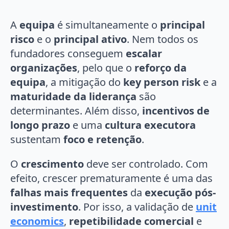
A
equipa
é simultaneamente o
principal
risco
e o
principal ativo
. Nem todos os
fundadores conseguem
escalar
organizações
, pelo que o
reforço da
equipa
, a mitigação do
key person risk
e a
maturidade da liderança
são
determinantes. Além disso,
incentivos de
longo prazo
e uma
cultura executora
sustentam
foco e retenção
.
O
crescimento
deve ser controlado. Com
efeito, crescer prematuramente é uma das
falhas mais frequentes
da
execução pós-
investimento
. Por isso, a validação de
unit
economics
,
repetibilidade comercial
e