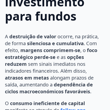
investimento
para fundos
A
destruição de valor
ocorre, na prática,
de forma
silenciosa e cumulativa
. Com
efeito,
margens comprimem-se
, o
foco
estratégico perde-se
e as
opções
reduzem
sem sinais imediatos nos
indicadores financeiros. Além disso,
atrasos em metas
alongam prazos de
saída, aumentando a
dependência de
ciclos macroeconómicos favoráveis
.
O
consumo ineficiente de capital