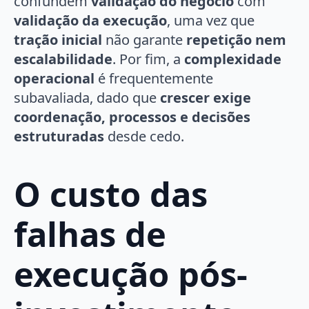
confundem
validação do negócio
com
validação da execução
, uma vez que
tração inicial
não garante
repetição nem
escalabilidade
. Por fim, a
complexidade
operacional
é frequentemente
subavaliada, dado que
crescer exige
coordenação, processos e decisões
estruturadas
desde cedo.
O custo das
falhas de
execução pós-