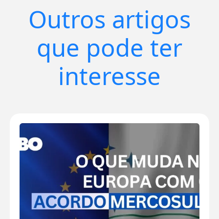
Outros artigos
que pode ter
interesse