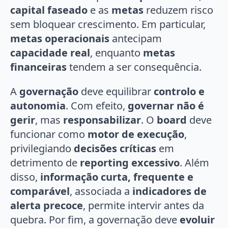
capital faseado
e as
metas
reduzem risco
sem bloquear crescimento. Em particular,
metas operacionais
antecipam
capacidade real
, enquanto
metas
financeiras
tendem a ser consequência.
A
governação
deve equilibrar
controlo e
autonomia
. Com efeito,
governar não é
gerir
, mas
responsabilizar
. O
board
deve
funcionar como
motor de execução
,
privilegiando
decisões críticas
em
detrimento de
reporting excessivo
. Além
disso,
informação curta, frequente e
comparável
, associada a
indicadores de
alerta precoce
, permite intervir antes da
quebra. Por fim, a governação deve
evoluir