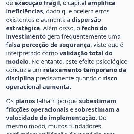
de
execução frágil
, o capital
amplifica
ineficiências
, dado que acelera erros
existentes e aumenta a
dispersão
estratégica
. Além disso, o
fecho do
investimento
gera frequentemente uma
falsa perceção de segurança
, visto que é
interpretado como
validação total do
modelo
. No entanto, este efeito psicológico
conduz a um
relaxamento temporário da
disciplina
precisamente quando o
risco
operacional aumenta
.
Os
planos
falham porque
subestimam
fricções operacionais
e
sobrestimam a
velocidade de implementação
. Do
mesmo modo, muitos fundadores