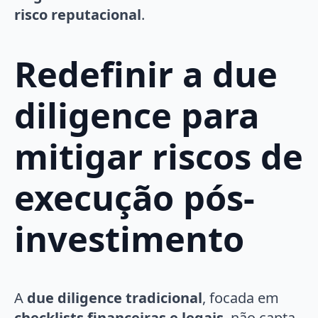
risco reputacional
.
Redefinir a due
diligence para
mitigar riscos de
execução pós-
investimento
A
due diligence tradicional
, focada em
checklists financeiras e legais
, não capta