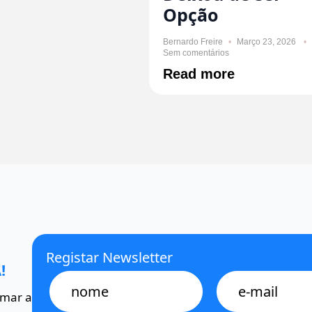
Opção
Bernardo Freire
Março 23, 2026
Sem comentários
Read more
Registar Newsletter
!
Name
E-
mail
omar a
*