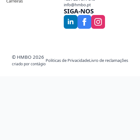
Carreiras
info@hmbo.pt
SIGA-NOS
© HMBO 2026
Politicas de Privacidade
Livro de reclamações
criado por contágio