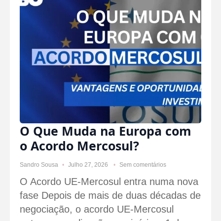
O Que Muda na Europa com
o Acordo Mercosul?
Sandro Sousa
Julho 27, 2026
Sem comentários
O Acordo UE-Mercosul entra numa nova
fase Depois de mais de duas décadas de
negociação, o acordo UE-Mercosul