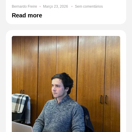
Bernardo Freire
Março 23, 2026
Sem comentários
Read more