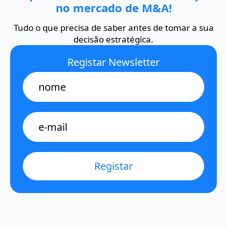
no mercado de M&A!
Tudo o que precisa de saber antes de tomar a sua
decisão estratégica.
Registar Newsletter
Name
E-
mail
*
Registar