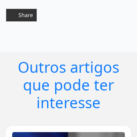
Share
Outros artigos
que pode ter
interesse