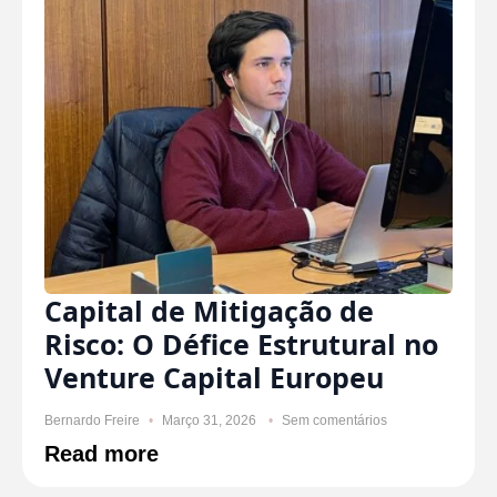
Capital de Mitigação de
Risco: O Défice Estrutural no
Venture Capital Europeu
Bernardo Freire
Março 31, 2026
Sem comentários
Read more