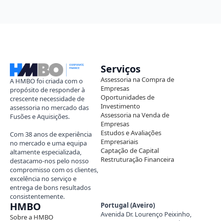
Serviços
Assessoria na Compra de
A HMBO foi criada com o
Empresas
propósito de responder à
Oportunidades de
crescente necessidade de
Investimento
assessoria no mercado das
Assessoria na Venda de
Fusões e Aquisições.
Empresas
Estudos e Avaliações
Com 38 anos de experiência
Empresariais
no mercado e uma equipa
Captação de Capital
altamente especializada,
Restruturação Financeira
destacamo-nos pelo nosso
compromisso com os clientes,
excelência no serviço e
entrega de bons resultados
consistentemente.
HMBO
Portugal (Aveiro)
Avenida Dr. Lourenço Peixinho,
Sobre a HMBO