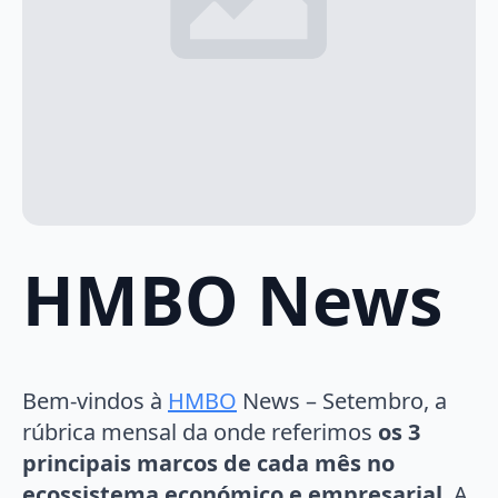
HMBO News
Bem-vindos à
HMBO
News – Setembro, a
rúbrica mensal da onde referimos
os 3
principais marcos de cada mês no
ecossistema económico e empresarial
. A