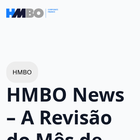
HMBO
HMBO News
– A Revisão
do Mês de