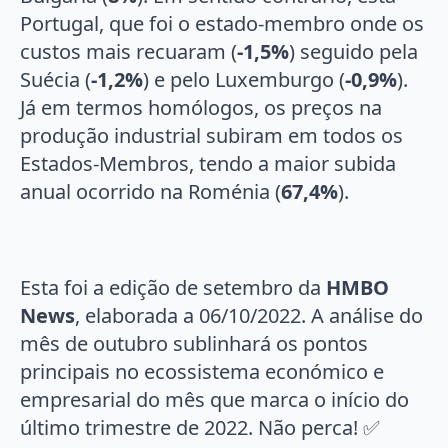
Portugal, que foi o estado-membro onde os
custos mais recuaram (
-1,5%
) seguido pela
Suécia (
-1,2%
) e pelo Luxemburgo (
-0,9%
).
Já em termos homólogos, os preços na
produção industrial subiram em todos os
Estados-Membros, tendo a maior subida
anual ocorrido na Roménia (
67,4%
).
Esta foi a edição de setembro da
HMBO
News
, elaborada a 06/10/2022. A análise do
mês de outubro sublinhará os pontos
principais no ecossistema económico e
empresarial do mês que marca o início do
último trimestre de 2022. Não perca! ✅