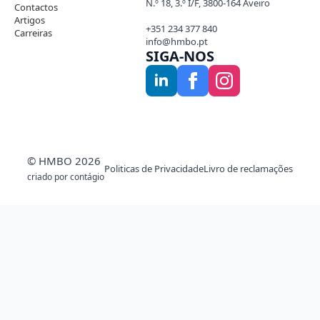
N.º 18, 3.º I/F, 3800-164 Aveiro
Contactos
Artigos
+351 234 377 840
Carreiras
info@hmbo.pt
SIGA-NOS
© HMBO 2026
Politicas de Privacidade
Livro de reclamações
criado por contágio