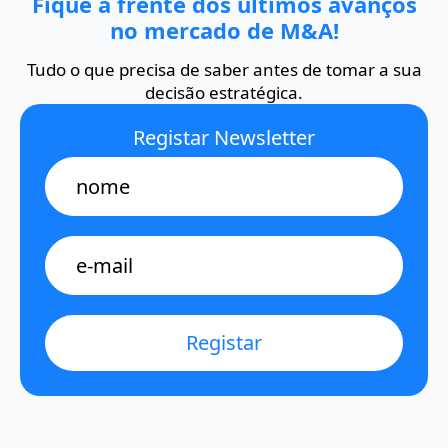
Fique à frente dos últimos avanços
no mercado de M&A!
Tudo o que precisa de saber antes de tomar a sua
decisão estratégica.
Registar Newsletter
Name
E-
mail
*
Registar