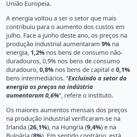
União Europeia.
A energia voltou a ser o setor que mais
contribuiu para o aumento dos custos em
julho. Face a junho deste ano, os preços na
produção industrial aumentaram
9%
na
energia,
1,2%
nos bens de consumo não-
duradouros, 0,9% nos bens de consumo
duradouro,
0,8%
nos bens de capital e
0,1%
bens intermediários. “
Excluindo o setor da
energia os preços na indústria
aumentaram 0,6%
“, refere o instituto.
Os maiores aumentos mensais dos preços
na produção industrial verificaram-se na
Irlanda (
26,1%
), na Hungria (
9,4%
) e na
Bulgária (
8%
). Em sentido contrário, está