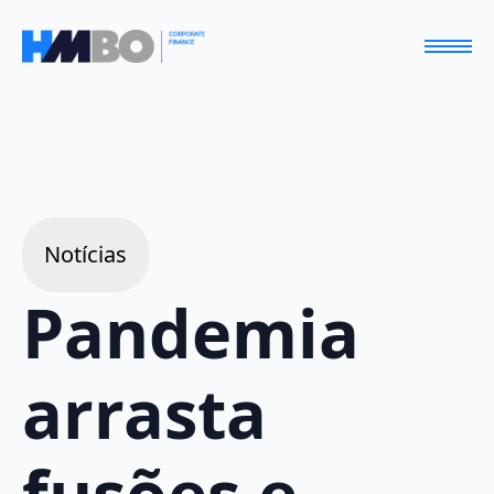
Notícias
Pandemia
arrasta
fusões e