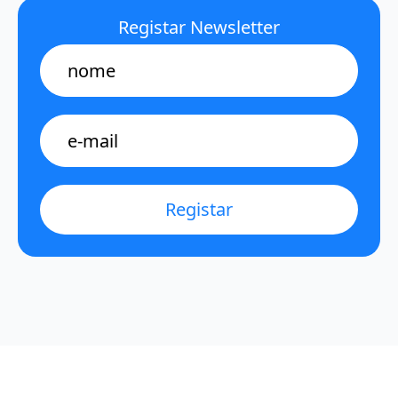
Registar Newsletter
Name
E-
mail
*
Registar