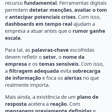
recurso
fundamental
. Ferramentas digitais
permitem
detetar menções
,
avaliar o tom
e
antecipar potenciais crises
. Com isso,
dashboards em tempo real
ajudam a
empresa a atuar antes que o
rumor ganhe
escala
.
Para tal, as
palavras-chave
escolhidas
devem refletir o
setor
, o
nome da
empresa
e os
temas sensíveis
. Com isso,
a
filtragem adequada
evita
sobrecarga
de informação
e foca os
alertas
no que
realmente importa.
Mais ainda, a existência de um
plano de
resposta
acelera a
reação
. Com
mensagens previamente definidas
e