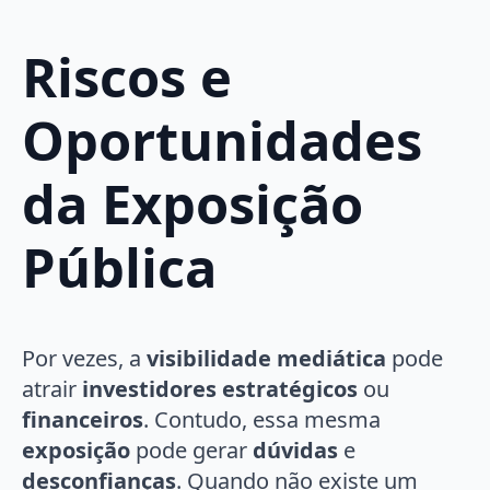
Riscos e
Oportunidades
da Exposição
Pública
Por vezes, a
visibilidade mediática
pode
atrair
investidores estratégicos
ou
financeiros
. Contudo, essa mesma
exposição
pode gerar
dúvidas
e
desconfianças
. Quando não existe um