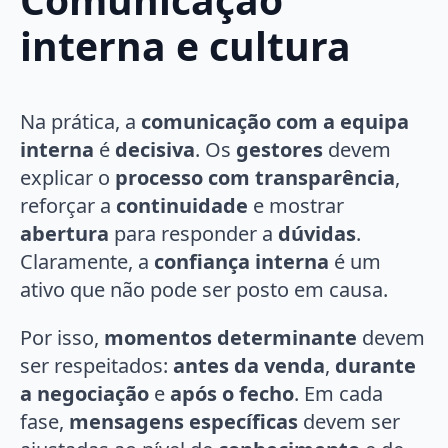
interna e cultura
Na prática, a
comunicação com a equipa
interna
é
decisiva
. Os
gestores
devem
explicar o
processo com transparência
,
reforçar a
continuidade
e mostrar
abertura
para responder a
dúvidas
.
Claramente, a
confiança interna
é um
ativo que não pode ser posto em causa.
Por isso,
momentos
determinante
devem
ser respeitados:
antes da venda
,
durante
a negociação
e
após o fecho
. Em cada
fase,
mensagens específicas
devem ser