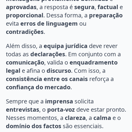
aprovadas
, a resposta é
segura
,
factual
e
proporcional
. Dessa forma, a
preparação
evita
erros de linguagem
ou
contradições
.
Além disso, a
equipa jurídica
deve rever
todas as
declarações
. Em conjunto com a
comunicação
, valida o
enquadramento
legal
e afina o
discurso
. Com isso, a
consistência entre os canais
reforça a
confiança do mercado
.
Sempre que a
imprensa
solicita
entrevistas
, o
porta-voz
deve estar pronto.
Nesses momentos, a
clareza
, a
calma
e o
domínio dos factos
são essenciais.