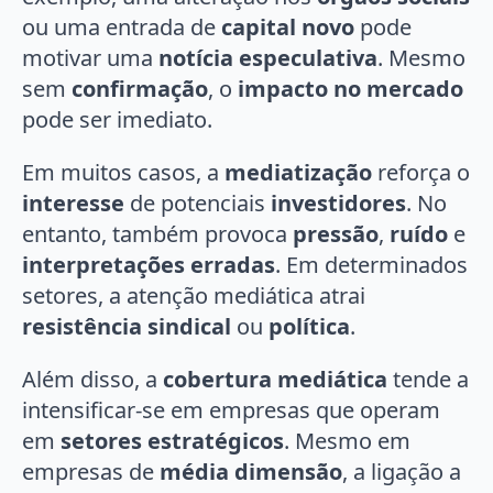
ou uma entrada de
capital novo
pode
motivar uma
notícia especulativa
. Mesmo
sem
confirmação
, o
impacto no mercado
pode ser imediato.
Em muitos casos, a
mediatização
reforça o
interesse
de potenciais
investidores
. No
entanto, também provoca
pressão
,
ruído
e
interpretações erradas
. Em determinados
setores, a atenção mediática atrai
resistência sindical
ou
política
.
Além disso, a
cobertura mediática
tende a
intensificar-se em empresas que operam
em
setores estratégicos
. Mesmo em
empresas de
média dimensão
, a ligação a