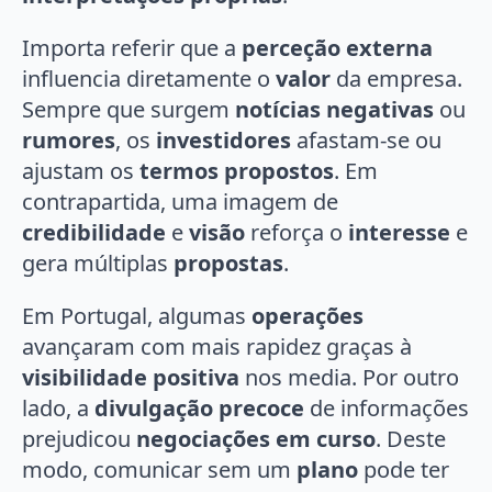
Importa referir que a
perceção externa
influencia diretamente o
valor
da empresa.
Sempre que surgem
notícias negativas
ou
rumores
, os
investidores
afastam-se ou
ajustam os
termos propostos
. Em
contrapartida, uma imagem de
credibilidade
e
visão
reforça o
interesse
e
gera múltiplas
propostas
.
Em Portugal, algumas
operações
avançaram com mais rapidez graças à
visibilidade positiva
nos media. Por outro
lado, a
divulgação precoce
de informações
prejudicou
negociações em curso
. Deste
modo, comunicar sem um
plano
pode ter