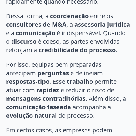
rapidamente quando necessário.
Dessa forma, a
coordenação
entre os
consultores de M&A
, a
assessoria jurídica
e a
comunicação
é indispensável. Quando
o
discurso
é coeso, as partes envolvidas
reforçam a
credibilidade do processo
.
Por isso, equipas bem preparadas
antecipam
perguntas
e delineiam
respostas-tipo
. Esse
trabalho
permite
atuar com
rapidez
e reduzir o risco de
mensagens contraditórias
. Além disso, a
comunicação faseada
acompanha a
evolução natural
do processo.
Em certos casos, as empresas podem