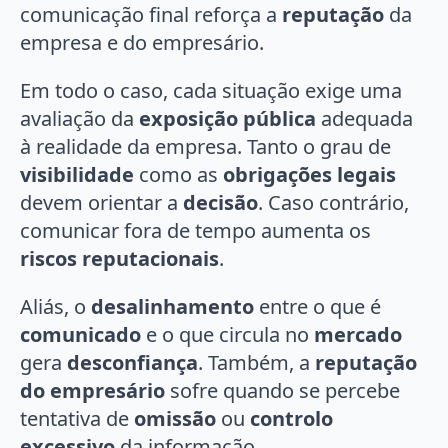
comunicação final reforça a
reputação
da
empresa e do empresário.
Em todo o caso, cada situação exige uma
avaliação da
exposição pública
adequada
à realidade da empresa. Tanto o grau de
visibilidade
como as
obrigações legais
devem orientar a
decisão
. Caso contrário,
comunicar fora de tempo aumenta os
riscos reputacionais
.
Aliás, o
desalinhamento
entre o que é
comunicado
e o que circula no
mercado
gera
desconfiança
. Também, a
reputação
do empresário
sofre quando se percebe
tentativa de
omissão
ou
controlo
excessivo
da informação.