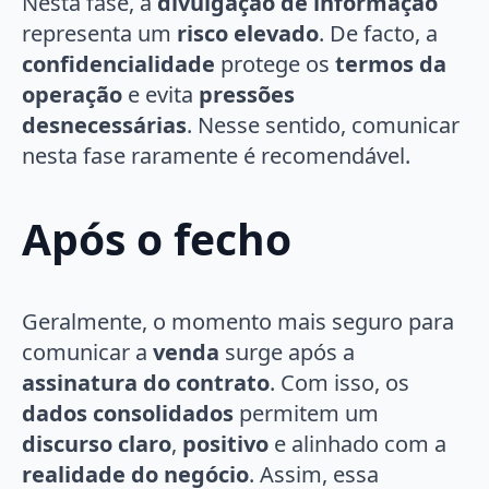
Nesta fase, a
divulgação de informação
representa um
risco elevado
. De facto, a
confidencialidade
protege os
termos da
operação
e evita
pressões
desnecessárias
. Nesse sentido, comunicar
nesta fase raramente é recomendável.
Após o fecho
Geralmente, o momento mais seguro para
comunicar a
venda
surge após a
assinatura do contrato
. Com isso, os
dados consolidados
permitem um
discurso claro
,
positivo
e alinhado com a
realidade do negócio
. Assim, essa