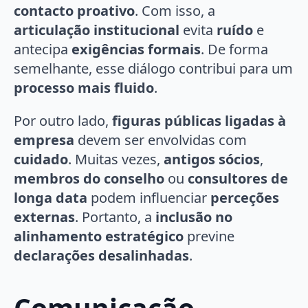
contacto proativo
. Com isso, a
articulação institucional
evita
ruído
e
antecipa
exigências formais
. De forma
semelhante, esse diálogo contribui para um
processo mais fluido
.
Por outro lado,
figuras públicas ligadas à
empresa
devem ser envolvidas com
cuidado
. Muitas vezes,
antigos sócios
,
membros do conselho
ou
consultores de
longa data
podem influenciar
perceções
externas
. Portanto, a
inclusão no
alinhamento estratégico
previne
declarações desalinhadas
.
Comunicação