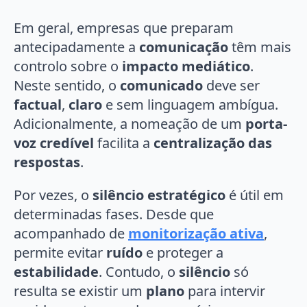
Em geral, empresas que preparam
antecipadamente a
comunicação
têm mais
controlo sobre o
impacto mediático
.
Neste sentido, o
comunicado
deve ser
factual
,
claro
e sem linguagem ambígua.
Adicionalmente, a nomeação de um
porta-
voz credível
facilita a
centralização das
respostas
.
Por vezes, o
silêncio estratégico
é útil em
determinadas fases. Desde que
acompanhado de
monitorização ativa
,
permite evitar
ruído
e proteger a
estabilidade
. Contudo, o
silêncio
só
resulta se existir um
plano
para intervir