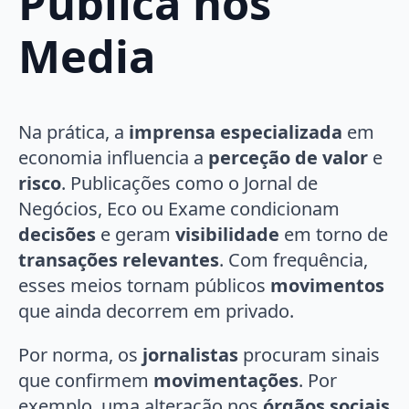
Pública nos
Media
Na prática, a
imprensa especializada
em
economia influencia a
perceção de valor
e
risco
. Publicações como o Jornal de
Negócios, Eco ou Exame condicionam
decisões
e geram
visibilidade
em torno de
transações relevantes
. Com frequência,
esses meios tornam públicos
movimentos
que ainda decorrem em privado.
Por norma, os
jornalistas
procuram sinais
que confirmem
movimentações
. Por
exemplo, uma alteração nos
órgãos sociais