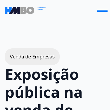
Venda de Empresas
Exposição
pública na
venda de