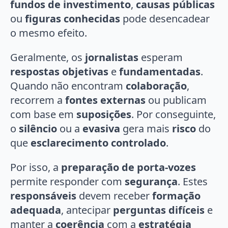
fundos
de investimento
,
causas públicas
ou
figuras conhecidas
pode desencadear
o mesmo efeito.
Geralmente, os
jornalistas
esperam
respostas objetivas
e
fundamentadas
.
Quando não encontram
colaboração
,
recorrem a
fontes externas
ou publicam
com base em
suposições
. Por conseguinte,
o
silêncio
ou a
evasiva
gera mais
risco
do
que
esclarecimento controlado
.
Por isso, a
preparação de porta-vozes
permite responder com
segurança
. Estes
responsáveis
devem receber
formação
adequada
, antecipar
perguntas difíceis
e
manter a
coerência
com a
estratégia