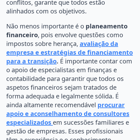
conflitos, garante que todos estão
alinhados com os objetivos.
Não menos importante é o
planeamento
financeiro
, pois envolve questões como
impostos sobre herança,
avaliação da
empresa e estratégias de financiamento
para a transição
.
É importante contar com
o apoio de especialistas em finanças e
contabilidade para garantir que todos os
aspetos financeiros sejam tratados de
forma adequada e legalmente sólida. É
ainda altamente recomendável
procurar
apoio e aconselhamento de consultores
especializados
em sucessões familiares e
gestão de empresas. Esses profissionais
têm a experiência e o conhecimento