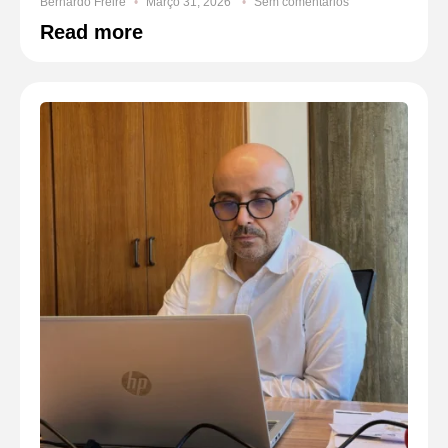
Bernardo Freire
Março 31, 2026
Sem comentários
Read more