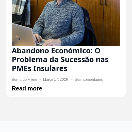
Abandono Económico: O
Problema da Sucessão nas
PMEs Insulares
Bernardo Freire
Março 17, 2026
Sem comentários
Read more