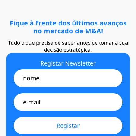
Fique à frente dos últimos avanços
no mercado de M&A!
Tudo o que precisa de saber antes de tomar a sua
decisão estratégica.
Registar Newsletter
Name
E-
mail
*
Registar