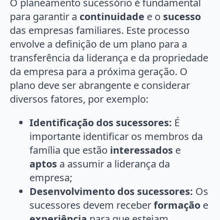
O planeamento sucessório é fundamental
para garantir a
continuidade
e o
sucesso
das empresas familiares. Este processo
envolve a definição de um plano para a
transferência da liderança e da propriedade
da empresa para a próxima geração. O
plano deve ser abrangente e considerar
diversos fatores, por exemplo:
Identificação dos sucessores:
É
importante identificar os membros da
família que estão
interessados
e
aptos
a assumir a liderança da
empresa;
Desenvolvimento dos sucessores:
Os
sucessores devem receber
formação
e
experiência
para que estejam