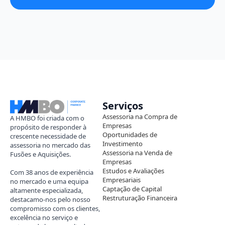
Serviços
Assessoria na Compra de
A HMBO foi criada com o
Empresas
propósito de responder à
Oportunidades de
crescente necessidade de
Investimento
assessoria no mercado das
Assessoria na Venda de
Fusões e Aquisições.
Empresas
Estudos e Avaliações
Com 38 anos de experiência
Empresariais
no mercado e uma equipa
Captação de Capital
altamente especializada,
Restruturação Financeira
destacamo-nos pelo nosso
compromisso com os clientes,
excelência no serviço e