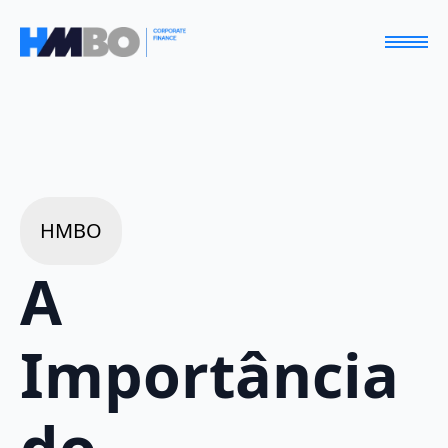
HMBO
A
Importância
do