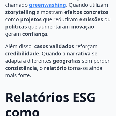
chamado
greenwashing
. Quando utilizam
storytelling
e mostram
efeitos concretos
como
projetos
que reduziram
emissões
ou
políticas
que aumentaram
inovação
geram
confiança
.
Além disso,
casos validados
reforçam
credibilidade
. Quando a
narrativa
se
adapta a diferentes
geografias
sem perder
consistência
, o
relatório
torna-se ainda
mais forte.
Relatórios ESG
como