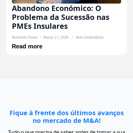
Abandono Económico: O
Problema da Sucessão nas
PMEs Insulares
Bernardo Freire
Março 17, 2026
Sem comentários
Read more
Fique à frente dos últimos avanços
no mercado de M&A!
Tudo o que precisa de saber antes de tomar a sua