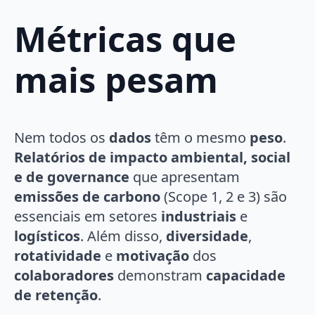
Métricas que
mais pesam
Nem todos os
dados
têm o mesmo
peso
.
Relatórios de impacto ambiental, social
e de governance
que apresentam
emissões de carbono
(Scope 1, 2 e 3) são
essenciais em setores
industriais
e
logísticos
. Além disso,
diversidade
,
rotatividade
e
motivação
dos
colaboradores
demonstram
capacidade
de retenção
.