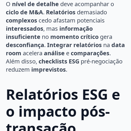
O
nível de detalhe
deve acompanhar o
ciclo de M&A
.
Relatórios
demasiado
complexos
cedo afastam potenciais
interessados
, mas
informação
insuficiente
no
momento crítico
gera
desconfiança
.
Integrar relatórios
na
data
room
acelera
análise
e
comparações
.
Além disso,
checklists ESG
pré-negociação
reduzem
imprevistos
.
Relatórios ESG e
o impacto pós-
transação