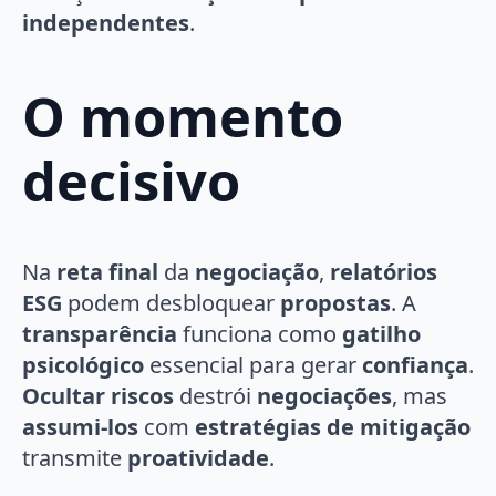
independentes
.
O momento
decisivo
Na
reta final
da
negociação
,
relatórios
ESG
podem desbloquear
propostas
. A
transparência
funciona como
gatilho
psicológico
essencial para gerar
confiança
.
Ocultar riscos
destrói
negociações
, mas
assumi-los
com
estratégias de mitigação
transmite
proatividade
.