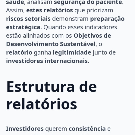
saúde
, analisam
segurança do paciente
.
Assim,
estes relatórios
que priorizam
riscos setoriais
demonstram
preparação
estratégica
. Quando esses indicadores
estão alinhados com os
Objetivos de
Desenvolvimento Sustentável
, o
relatório
ganha
legitimidade
junto de
investidores internacionais
.
Estrutura de
relatórios
Investidores
querem
consistência
e