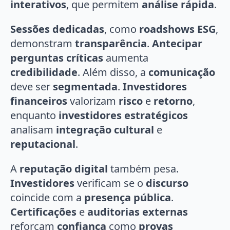
interativos
, que permitem
análise rápida
.
Sessões dedicadas
, como
roadshows ESG
,
demonstram
transparência
.
Antecipar
perguntas críticas
aumenta
credibilidade
. Além disso, a
comunicação
deve ser
segmentada
.
Investidores
financeiros
valorizam
risco
e
retorno
,
enquanto
investidores estratégicos
analisam
integração cultural
e
reputacional
.
A
reputação digital
também pesa.
Investidores
verificam se o
discurso
coincide com a
presença pública
.
Certificações
e
auditorias externas
reforçam
confiança
como
provas