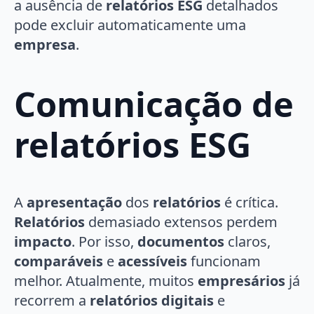
a ausência de
relatórios ESG
detalhados
pode excluir automaticamente uma
empresa
.
Comunicação de
relatórios ESG
A
apresentação
dos
relatórios
é crítica.
Relatórios
demasiado extensos perdem
impacto
. Por isso,
documentos
claros,
comparáveis
e
acessíveis
funcionam
melhor. Atualmente, muitos
empresários
já
recorrem a
relatórios digitais
e