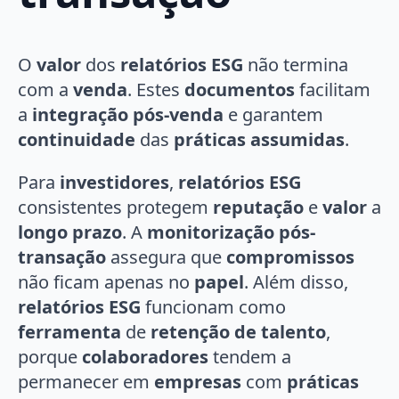
O
valor
dos
relatórios ESG
não termina
com a
venda
. Estes
documentos
facilitam
a
integração pós-venda
e garantem
continuidade
das
práticas assumidas
.
Para
investidores
,
relatórios ESG
consistentes protegem
reputação
e
valor
a
longo prazo
. A
monitorização pós-
transação
assegura que
compromissos
não ficam apenas no
papel
. Além disso,
relatórios ESG
funcionam como
ferramenta
de
retenção de talento
,
porque
colaboradores
tendem a
permanecer em
empresas
com
práticas