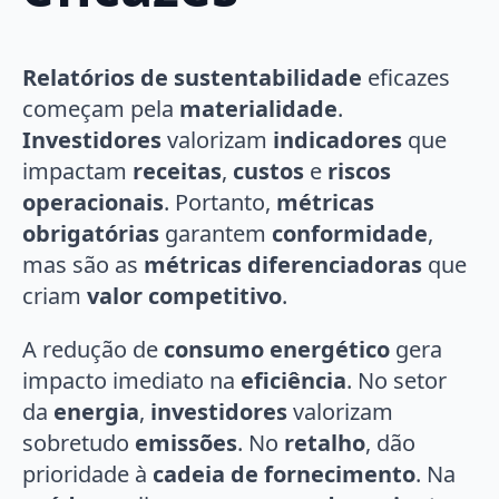
Relatórios de sustentabilidade
eficazes
começam pela
materialidade
.
Investidores
valorizam
indicadores
que
impactam
receitas
,
custos
e
riscos
operacionais
. Portanto,
métricas
obrigatórias
garantem
conformidade
,
mas são as
métricas diferenciadoras
que
criam
valor competitivo
.
A redução de
consumo energético
gera
impacto imediato na
eficiência
. No setor
da
energia
,
investidores
valorizam
sobretudo
emissões
. No
retalho
, dão
prioridade à
cadeia de fornecimento
. Na