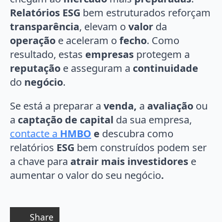
Relatórios ESG
bem estruturados reforçam
transparência
, elevam o
valor
da
operação
e aceleram o
fecho
. Como
resultado, estas
empresas
protegem a
reputação
e asseguram a
continuidade
do
negócio
.
Se está a preparar a
venda,
a
avaliação
ou
a
captação de capital
da sua empresa,
contacte a
HMBO
e
descubra como
relatórios
ESG
bem construídos podem ser
a chave para
atrair mais investidores
e
aumentar o valor do seu negócio
.
Share