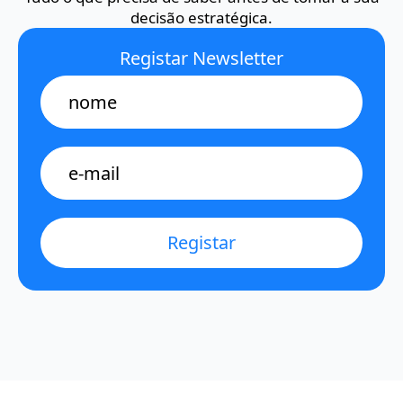
decisão estratégica.
Registar Newsletter
Name
E-
mail
*
Registar