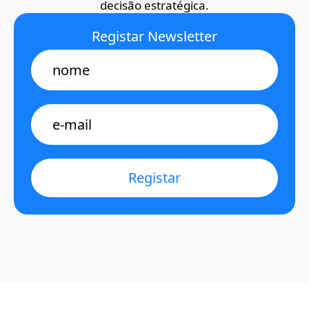
decisão estratégica.
Registar Newsletter
Name
E-
mail
*
Registar