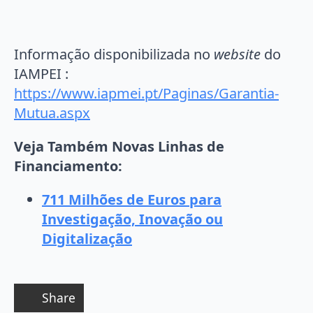
Informação disponibilizada no
website
do
IAMPEI :
https://www.iapmei.pt/Paginas/Garantia-
Mutua.aspx
Veja Também Novas Linhas de
Financiamento:
711 Milhões de Euros para
Investigação, Inovação ou
Digitalização
Share