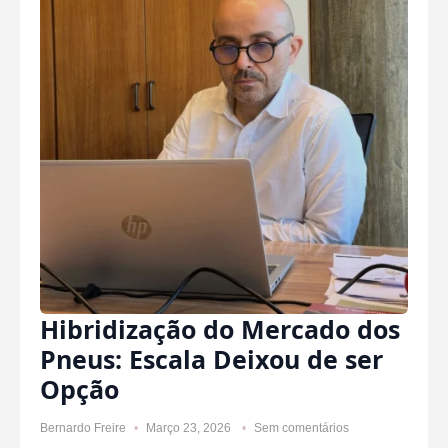
Hibridização do Mercado dos
Pneus: Escala Deixou de ser
Opção
Bernardo Freire
Março 23, 2026
Sem comentários