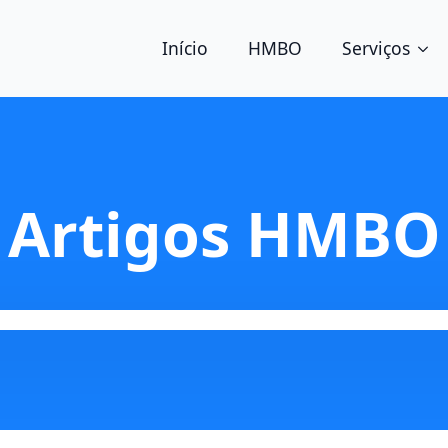
Início
HMBO
Serviços
Artigos HMBO