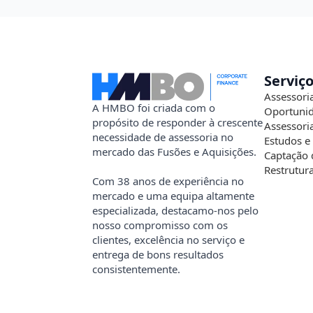
Serviç
Assessori
A HMBO foi criada com o
Oportunid
propósito de responder à crescente
Assessori
necessidade de assessoria no
Estudos e
mercado das Fusões e Aquisições.
Captação 
Restrutur
Com 38 anos de experiência no
mercado e uma equipa altamente
especializada, destacamo-nos pelo
nosso compromisso com os
clientes, excelência no serviço e
entrega de bons resultados
consistentemente.