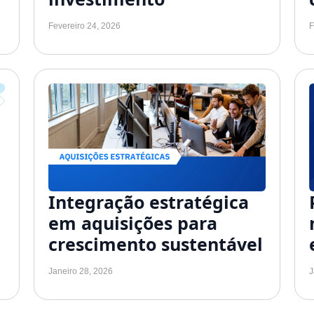
Fevereiro 24, 2026
F
Integração estratégica
em aquisições para
crescimento sustentável
Janeiro 28, 2026
J