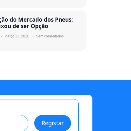
ção do Mercado dos Pneus:
ixou de ser Opção
Março 23, 2026
Sem comentários
Registar