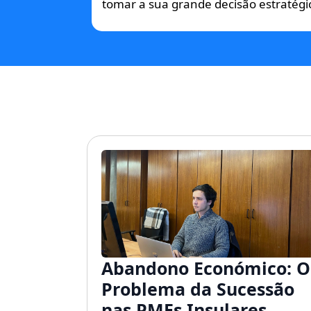
tomar a sua grande decisão estratégi
Abandono Económico: O
Problema da Sucessão
nas PMEs Insulares