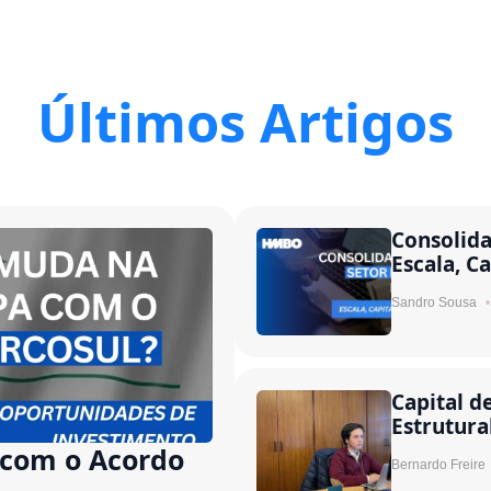
Últimos Artigos
Consolida
Escala, Ca
Sandro Sousa
Capital d
Estrutura
com o Acordo
Bernardo Freire