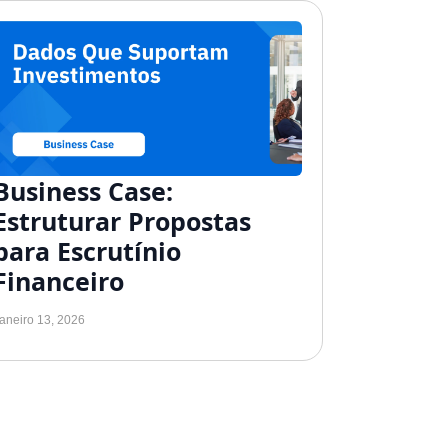
Business Case:
Estruturar Propostas
para Escrutínio
Financeiro
aneiro 13, 2026