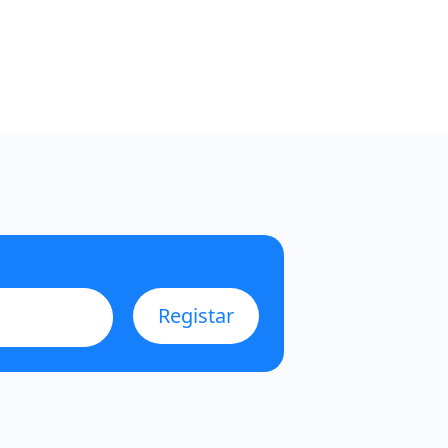
Registar