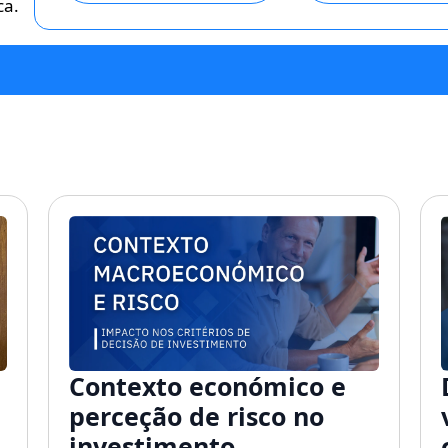
ca.
Contexto económico e
perceção de risco no
investimento