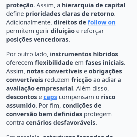
proteção
. Assim, a
hierarquia de capital
define
prioridades claras de retorno
.
Adicionalmente,
direitos de
follow on
permitem gerir
diluição
e reforçar
posições vencedoras
.
Por outro lado,
instrumentos híbridos
oferecem
flexibilidade
em
fases iniciais
.
Assim,
notas convertíveis
e
obrigações
convertíveis
reduzem
fricção
ao adiar a
avaliação empresarial
. Além disso,
descontos
e
caps
compensam o
risco
assumido
. Por fim,
condições de
conversão bem definidas
protegem
contra
cenários desfavoráveis
.