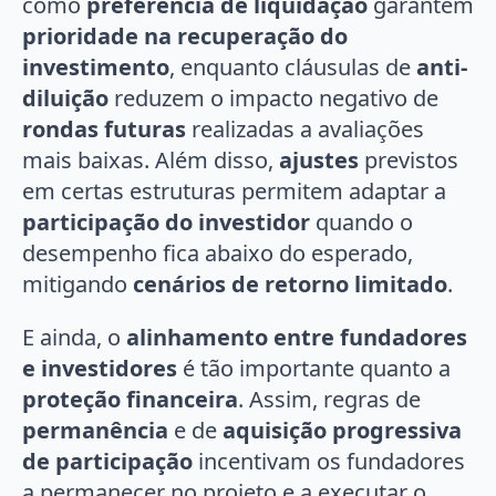
como
preferência de liquidação
garantem
prioridade na recuperação do
investimento
, enquanto cláusulas de
anti-
diluição
reduzem o impacto negativo de
rondas futuras
realizadas a avaliações
mais baixas. Além disso,
ajustes
previstos
em certas estruturas permitem adaptar a
participação do investidor
quando o
desempenho fica abaixo do esperado,
mitigando
cenários de retorno limitado
.
E ainda, o
alinhamento entre fundadores
e investidores
é tão importante quanto a
proteção financeira
. Assim, regras de
permanência
e de
aquisição progressiva
de participação
incentivam os fundadores
a permanecer no projeto e a executar o