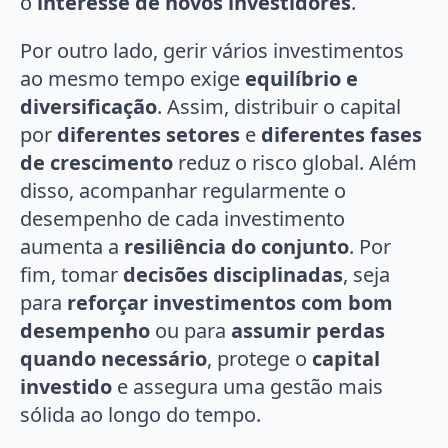
o
interesse de novos investidores
.
Por outro lado, gerir vários investimentos
ao mesmo tempo exige
equilíbrio e
diversificação
. Assim, distribuir o capital
por
diferentes setores
e
diferentes fases
de crescimento
reduz o risco global. Além
disso, acompanhar regularmente o
desempenho de cada investimento
aumenta a
resiliência do conjunto
. Por
fim, tomar
decisões disciplinadas
, seja
para
reforçar investimentos com bom
desempenho
ou para
assumir perdas
quando necessário
, protege o
capital
investido
e assegura uma gestão mais
sólida ao longo do tempo.