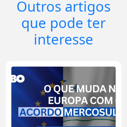
Outros artigos
que pode ter
interesse