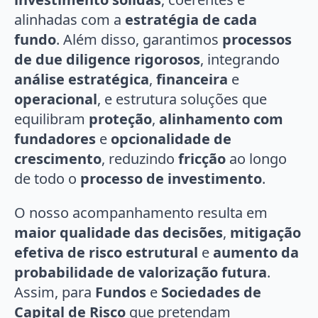
alinhadas com a
estratégia de cada
fundo
. Além disso, garantimos
processos
de due diligence rigorosos
, integrando
análise estratégica
,
financeira
e
operacional
, e estrutura soluções que
equilibram
proteção
,
alinhamento com
fundadores
e
opcionalidade de
crescimento
, reduzindo
fricção
ao longo
de todo o
processo de investimento
.
O nosso acompanhamento resulta em
maior qualidade das decisões
,
mitigação
efetiva de risco estrutural
e
aumento da
probabilidade de valorização futura
.
Assim, para
Fundos
e
Sociedades de
Capital de Risco
que pretendam