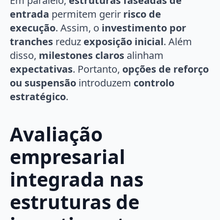
Em paralelo,
estruturas faseadas de
entrada
permitem gerir
risco de
execução
. Assim, o
investimento por
tranches
reduz
exposição inicial
. Além
disso,
milestones claros
alinham
expectativas
. Portanto,
opções de reforço
ou suspensão
introduzem
controlo
estratégico
.
Avaliação
empresarial
integrada nas
estruturas de