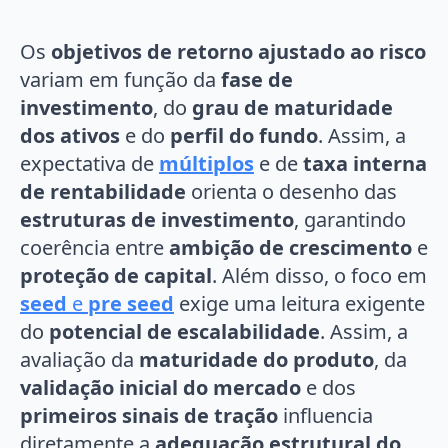
Os
objetivos de retorno ajustado ao risco
variam em função da
fase de
investimento
, do
grau de maturidade
dos ativos
e do
perfil do fundo
. Assim, a
expectativa de
múltiplos
e de
taxa interna
de rentabilidade
orienta o desenho das
estruturas de investimento
, garantindo
coerência entre
ambição de crescimento
e
proteção de capital
. Além disso, o foco em
seed
e
pre seed
exige uma leitura exigente
do
potencial de escalabilidade
. Assim, a
avaliação da
maturidade do produto
, da
validação inicial do mercado
e dos
primeiros sinais de tração
influencia
diretamente a
adequação estrutural do