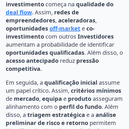
investimento
começa na
qualidade do
deal flow
. Assim,
redes de
empreendedores
,
aceleradoras
,
oportunidades
off-market
e
co-
investimento
com outros
Investidores
aumentam a probabilidade de identificar
oportunidades qualificadas
. Além disso, o
acesso antecipado
reduz
pressão
competitiva
.
Em seguida, a
qualificação inicial
assume
um papel crítico. Assim,
critérios mínimos
de
mercado
,
equipa
e
produto
asseguram
alinhamento com o
perfil do fundo
. Além
disso, a
triagem estratégica
e a
análise
preliminar de risco e retorno
permitem