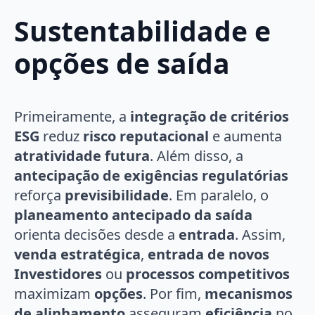
Sustentabilidade e
opções de saída
Primeiramente, a
integração de critérios
ESG
reduz
risco reputacional
e aumenta
atratividade futura
. Além disso, a
antecipação de exigências regulatórias
reforça
previsibilidade
. Em paralelo, o
planeamento antecipado da saída
orienta decisões desde a
entrada
. Assim,
venda estratégica
,
entrada de novos
Investidores
ou
processos competitivos
maximizam
opções
. Por fim,
mecanismos
de alinhamento
asseguram
eficiência
no