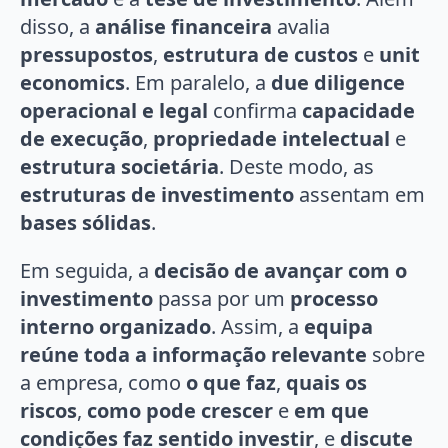
disso, a
análise financeira
avalia
pressupostos
,
estrutura de custos
e
unit
economics
. Em paralelo, a
due diligence
operacional e legal
confirma
capacidade
de execução
,
propriedade intelectual
e
estrutura societária
. Deste modo, as
estruturas de investimento
assentam em
bases sólidas
.
Em seguida, a
decisão de avançar com o
investimento
passa por um
processo
interno organizado
. Assim, a
equipa
reúne toda a informação relevante
sobre
a empresa, como
o que faz
,
quais os
riscos
,
como pode crescer
e
em que
condições faz sentido investir
, e
discute