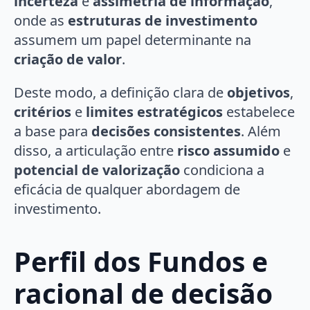
incerteza
e
assimetria de informação
,
onde as
estruturas de investimento
assumem um papel determinante na
criação de valor
.
Deste modo, a definição clara de
objetivos
,
critérios
e
limites estratégicos
estabelece
a base para
decisões consistentes
. Além
disso, a articulação entre
risco assumido
e
potencial de valorização
condiciona a
eficácia de qualquer abordagem de
investimento.
Perfil dos Fundos e
racional de decisão