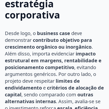
estratégia
corporativa
Desde logo, o
business case
deve
demonstrar
contributo objetivo para
crescimento orgânico ou inorgânico
.
Além disso, importa evidenciar
impacto
estrutural em margens, rentabilidade e
posicionamento competitivo
, evitando
argumentos genéricos. Por outro lado, o
projeto deve respeitar
limites de
endividamento
e
critérios de alocação de
capital
, sendo comparado com
outras
alternativas internas
. Assim, avalia-se se
o investimento reforça
escala
,
eficiência