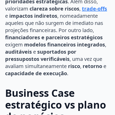
prioridades estratégicas
. Além disso,
valorizam
clareza sobre riscos
,
trade-offs
e
impactos indiretos
, nomeadamente
aqueles que não surgem de imediato nas
projeções financeiras. Por outro lado,
financiadores e parceiros estratégicos
exigem
modelos financeiros integrados
,
auditáveis
e
suportados por
pressupostos verificáveis
, uma vez que
avaliam simultaneamente
risco
,
retorno
e
capacidade de execução
.
Business Case
estratégico vs plano