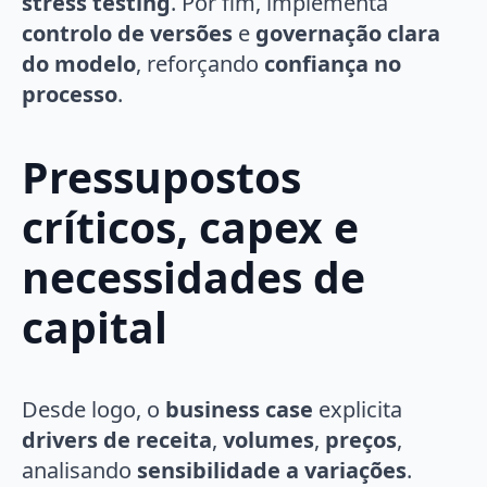
stress testing
. Por fim, implementa
controlo de versões
e
governação clara
do modelo
, reforçando
confiança no
processo
.
Pressupostos
críticos, capex e
necessidades de
capital
Desde logo, o
business case
explicita
drivers de receita
,
volumes
,
preços
,
analisando
sensibilidade a variações
.