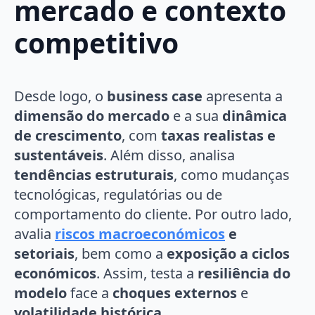
mercado e contexto
competitivo
Desde logo, o
business case
apresenta a
dimensão do mercado
e a sua
dinâmica
de crescimento
, com
taxas realistas e
sustentáveis
. Além disso, analisa
tendências estruturais
, como mudanças
tecnológicas, regulatórias ou de
comportamento do cliente. Por outro lado,
avalia
riscos macroeconómicos
e
setoriais
, bem como a
exposição a ciclos
económicos
. Assim, testa a
resiliência do
modelo
face a
choques externos
e
volatilidade histórica
.