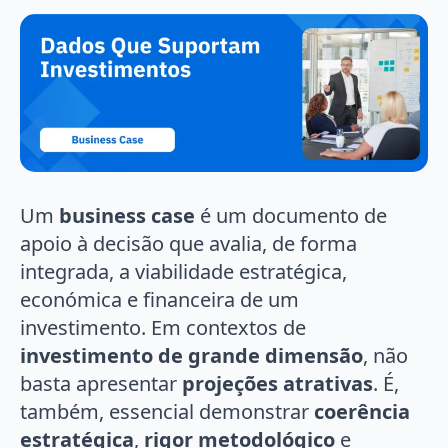
Um
business case
é um documento de
apoio à decisão que avalia, de forma
integrada, a viabilidade estratégica,
económica e financeira de um
investimento. Em contextos de
investimento de grande dimensão
, não
basta apresentar
projeções atrativas
. É,
também, essencial demonstrar
coerência
estratégica
,
rigor metodológico
e