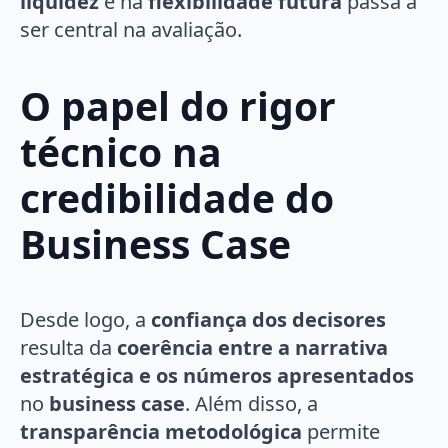
liquidez
e na
flexibilidade futura
passa a
ser central na avaliação.
O papel do rigor
técnico na
credibilidade do
Business Case
Desde logo, a
confiança dos decisores
resulta da
coerência entre a narrativa
estratégica e os números apresentados
no
business case
. Além disso, a
transparência metodológica
permite