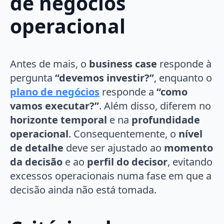
de negócios
operacional
Antes de mais, o
business case
responde à
pergunta
“devemos investir?”
, enquanto o
plano de negócios
responde a
“como
vamos executar?”
. Além disso, diferem no
horizonte temporal
e na
profundidade
operacional
. Consequentemente, o
nível
de detalhe
deve ser ajustado ao
momento
da decisão
e ao
perfil do decisor
, evitando
excessos operacionais numa fase em que a
decisão ainda não está tomada.