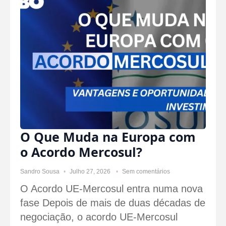
O Que Muda na Europa com
o Acordo Mercosul?
Sandro Sousa
Julho 27, 2026
Sem comentários
O Acordo UE-Mercosul entra numa nova
fase Depois de mais de duas décadas de
negociação, o acordo UE-Mercosul