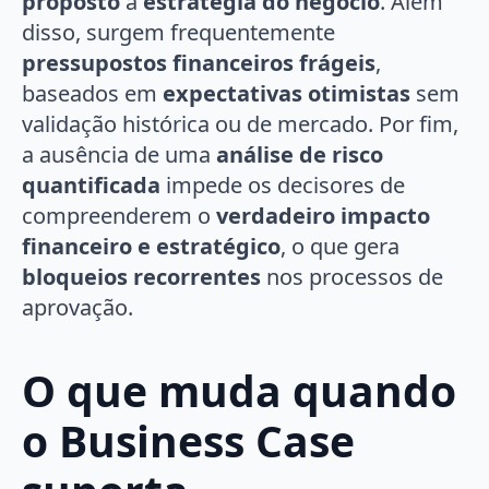
proposto
à
estratégia do negócio
. Além
disso, surgem frequentemente
pressupostos financeiros frágeis
,
baseados em
expectativas otimistas
sem
validação histórica ou de mercado. Por fim,
a ausência de uma
análise de risco
quantificada
impede os decisores de
compreenderem o
verdadeiro impacto
financeiro e estratégico
, o que gera
bloqueios recorrentes
nos processos de
aprovação.
O que muda quando
o Business Case