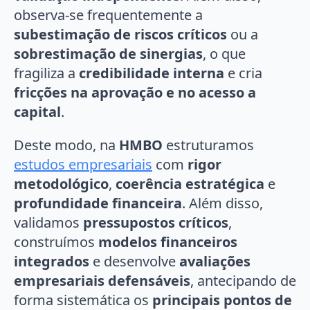
observa-se frequentemente a
subestimação de riscos críticos
ou a
sobrestimação de sinergias
, o que
fragiliza a
credibilidade interna
e cria
fricções na aprovação e no acesso a
capital
.
Deste modo, na
HMBO
estruturamos
estudos empresariais
com
rigor
metodológico
,
coerência estratégica
e
profundidade financeira
. Além disso,
validamos
pressupostos críticos
,
construímos
modelos financeiros
integrados
e desenvolve
avaliações
empresariais defensáveis
, antecipando de
forma sistemática os
principais pontos de