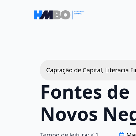
Captação de Capital, Literacia F
Fontes de
Novos Neg
Tempo de leitura:
< 1
Mai