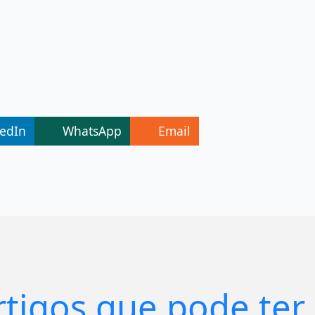
kedIn
WhatsApp
Email
rtigos que pode ter 