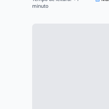
minuto