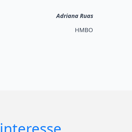
Adriana Ruas
HMBO
interesse