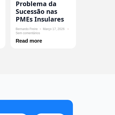
Problema da
Sucessão nas
PMEs Insulares
Bernardo Freire
Março 17, 2026
Sem comentários
Read more