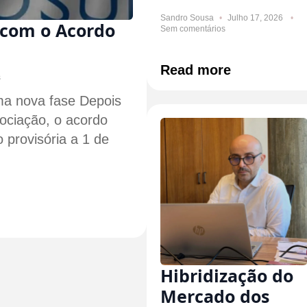
Sandro Sousa
Julho 17, 2026
com o Acordo
Sem comentários
Read more
s
a nova fase Depois
ociação, o acordo
 provisória a 1 de
Hibridização do
Mercado dos