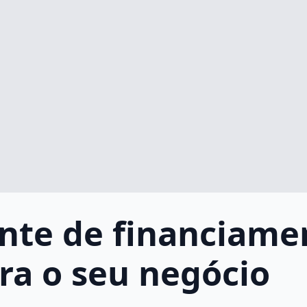
nte de financiame
a o seu negócio