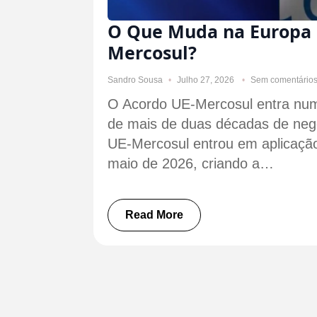
O Que Muda na Europa 
Mercosul?
Sandro Sousa
Julho 27, 2026
Sem comentário
O Acordo UE-Mercosul entra num
de mais de duas décadas de neg
UE-Mercosul entrou em aplicação
maio de 2026, criando a…
Read More