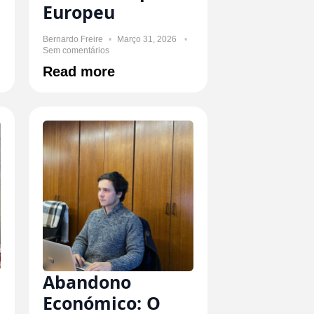
Europeu
Bernardo Freire
Março 31, 2026
Sem comentários
Read more
Abandono
Económico: O