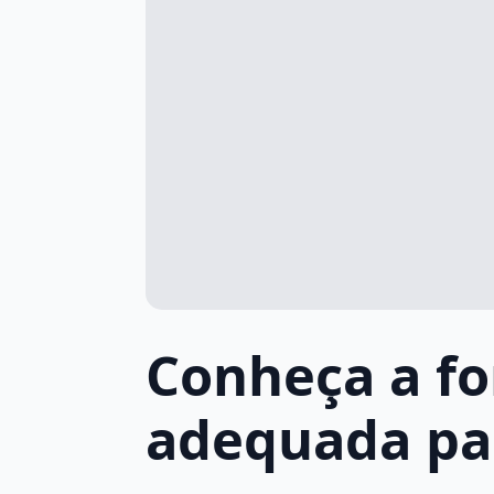
Conheça a fo
adequada par