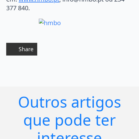
377 840.
Share
Outros artigos
que pode ter
interesse