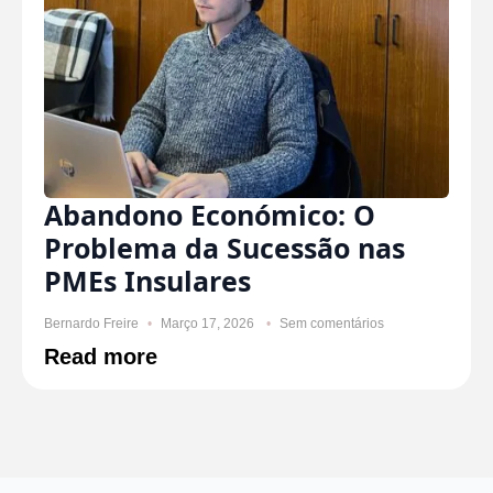
Abandono Económico: O
Problema da Sucessão nas
PMEs Insulares
Bernardo Freire
Março 17, 2026
Sem comentários
Read more