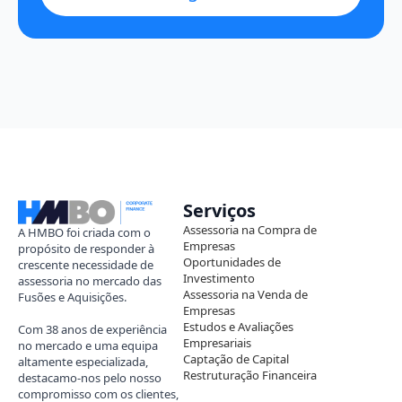
Serviços
Assessoria na Compra de
A HMBO foi criada com o
Empresas
propósito de responder à
Oportunidades de
crescente necessidade de
Investimento
assessoria no mercado das
Assessoria na Venda de
Fusões e Aquisições.
Empresas
Estudos e Avaliações
Com 38 anos de experiência
Empresariais
no mercado e uma equipa
Captação de Capital
altamente especializada,
Restruturação Financeira
destacamo-nos pelo nosso
compromisso com os clientes,