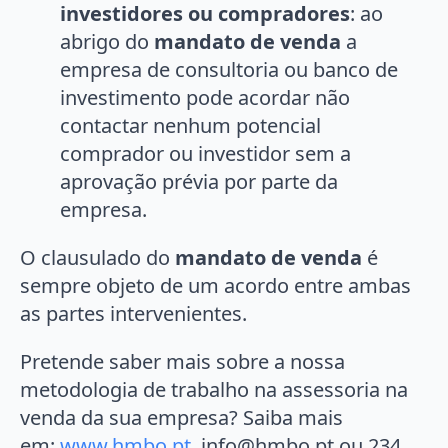
investidores ou compradores
: ao
abrigo do
mandato de venda
a
empresa de consultoria ou banco de
investimento pode acordar não
contactar nenhum potencial
comprador ou investidor sem a
aprovação prévia por parte da
empresa.
O clausulado do
mandato de venda
é
sempre objeto de um acordo entre ambas
as partes intervenientes.
Pretende saber mais sobre a nossa
metodologia de trabalho na assessoria na
venda da sua empresa? Saiba mais
em:
www.hmbo.pt
, info@hmbo.pt ou 234