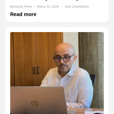
Bernardo Freire
Março 31, 2026
Sem comentários
Read more