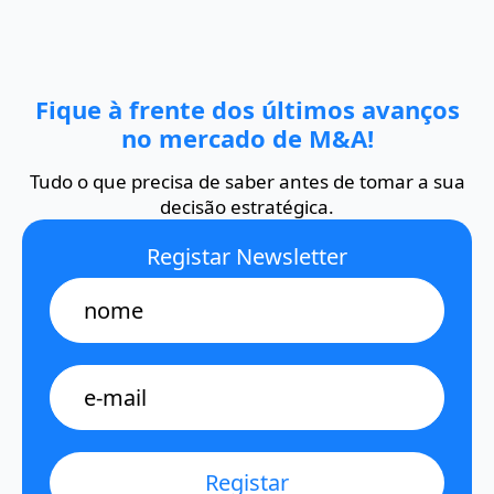
Fique à frente dos últimos avanços
no mercado de M&A!
Tudo o que precisa de saber antes de tomar a sua
decisão estratégica.
Registar Newsletter
Name
E-
mail
*
Registar