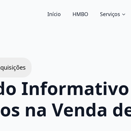
Início
HMBO
Serviços
Aquisições
 Informativo
os na Venda d