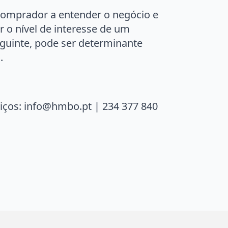
omprador a entender o negócio e
 o nível de interesse de um
eguinte, pode ser determinante
.
viços: info@hmbo.pt | 234 377 840