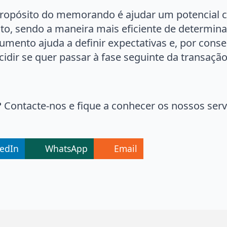
ropósito do memorando é ajudar um potencial c
o, sendo a maneira mais eficiente de determinar
umento ajuda a definir expectativas e, por cons
cidir se quer passar à fase seguinte da transação
?
Contacte-nos e fique a conhecer os nossos ser
kedIn
WhatsApp
Email