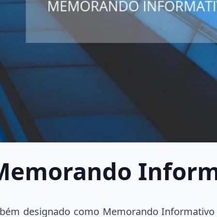
emorando Informa
ém designado como Memorando Informativo C