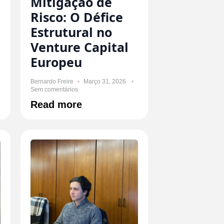
Mitigação de
Risco: O Défice
Estrutural no
Venture Capital
Europeu
Bernardo Freire
Março 31, 2026
Sem comentários
Read more