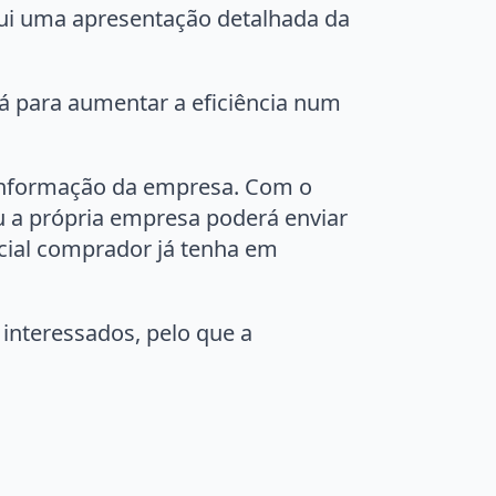
ui uma apresentação detalhada da
á para aumentar a eficiência num
is informação da empresa. Com o
 a própria empresa poderá enviar
cial comprador já tenha em
interessados, pelo que a