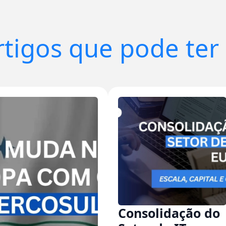
rtigos que pode ter 
Consolidação do