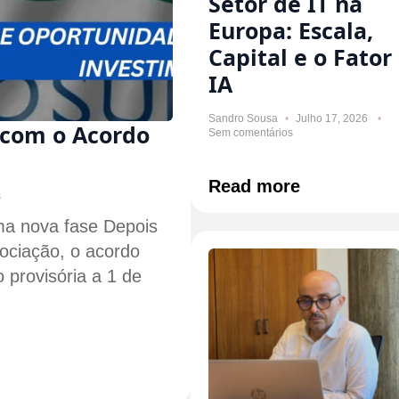
Setor de IT na
Europa: Escala,
Capital e o Fator
IA
Sandro Sousa
Julho 17, 2026
com o Acordo
Sem comentários
Read more
s
a nova fase Depois
ociação, o acordo
 provisória a 1 de