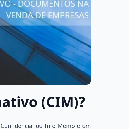
tivo (CIM)
?
onfidencial ou Info Memo é um