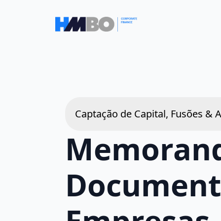
Captação de Capital, Fusões & 
Memorando
Document
Empresas