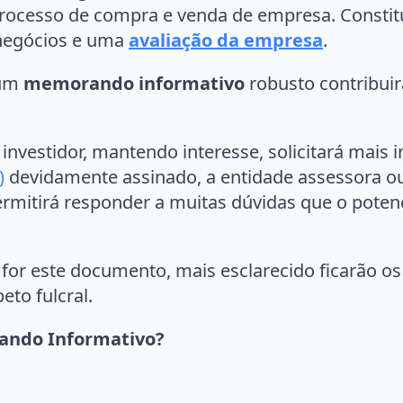
rocesso de compra e venda de empresa. Constit
 negócios e uma
avaliação da empresa
.
 um
memorando informativo
robusto contribuir
al investidor, mantendo interesse, solicitará ma
)
devidamente assinado, a entidade assessora ou
mitirá responder a muitas dúvidas que o poten
or este documento, mais esclarecido ficarão os 
to fulcral.
rando Informativo?