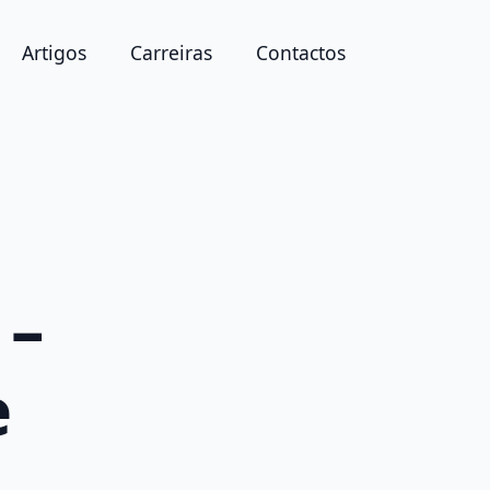
Artigos
Carreiras
Contactos
 –
e