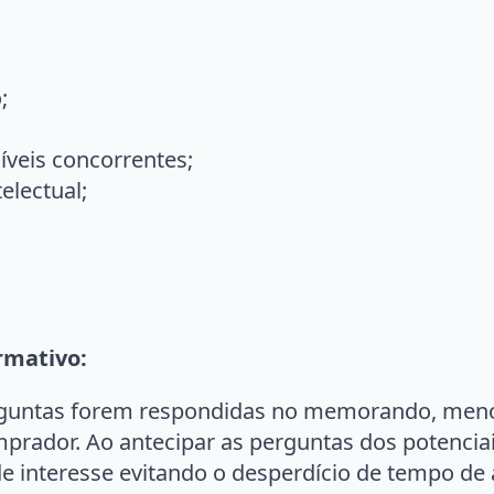
;
síveis concorrentes;
electual;
mativo:
guntas forem respondidas no memorando, menos
prador. Ao antecipar as perguntas dos potencia
 de interesse evitando o desperdício de tempo de