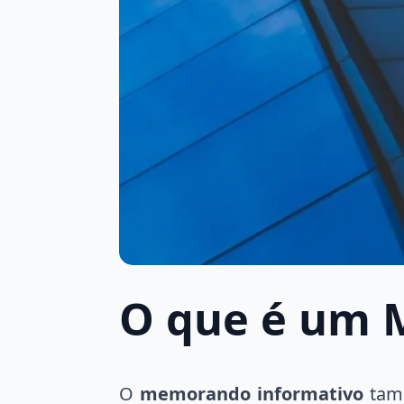
O que é um
M
O
memorando informativo
tamb