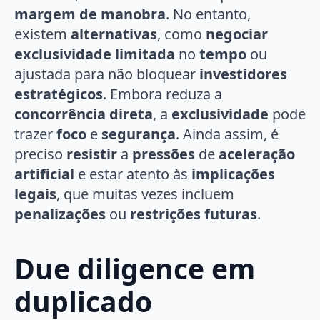
margem de manobra
. No entanto,
existem
alternativas
, como
negociar
exclusividade limitada
no
tempo
ou
ajustada para não bloquear
investidores
estratégicos
. Embora reduza a
concorrência direta
, a
exclusividade
pode
trazer
foco
e
segurança
. Ainda assim, é
preciso
resistir
a
pressões
de
aceleração
artificial
e estar atento às
implicações
legais
, que muitas vezes incluem
penalizações
ou
restrições futuras
.
Due diligence em
duplicado