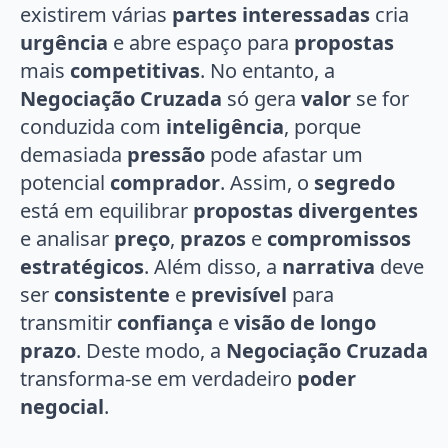
existirem várias
partes interessadas
cria
urgência
e abre espaço para
propostas
mais
competitivas
. No entanto, a
Negociação Cruzada
só gera
valor
se for
conduzida com
inteligência
, porque
demasiada
pressão
pode afastar um
potencial
comprador
. Assim, o
segredo
está em equilibrar
propostas divergentes
e analisar
preço
,
prazos
e
compromissos
estratégicos
. Além disso, a
narrativa
deve
ser
consistente
e
previsível
para
transmitir
confiança
e
visão de longo
prazo
. Deste modo, a
Negociação Cruzada
transforma-se em verdadeiro
poder
negocial
.