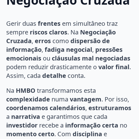
Gerir duas
frentes
em simultâneo traz
sempre
riscos claros
. Na
Negociação
Cruzada
,
erros
como
dispersão de
informação
,
fadiga negocial
,
pressões
emocionais
ou
cláusulas mal negociadas
podem reduzir drasticamente o
valor final
.
Assim, cada
detalhe
conta.
Na
HMBO
transformamos esta
complexidade
numa
vantagem
. Por isso,
coordenamos calendários
,
estruturamos
a
narrativa
e garantimos que cada
investidor
recebe a
informação certa
no
momento certo
. Com
disciplina
e