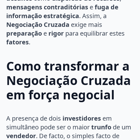
mensagens contraditórias
e
fuga de
informação estratégica
. Assim, a
Negociação Cruzada
exige mais
preparação
e
rigor
para equilibrar estes
fatores
.
Como transformar a
Negociação Cruzada
em força negocial
A presença de dois
investidores
em
simultâneo pode ser o maior
trunfo
de um
vendedor
. De facto, o simples facto de