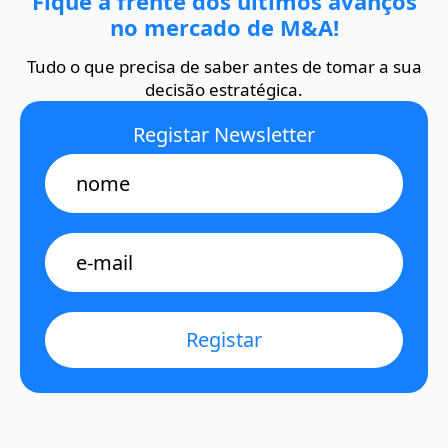
Fique à frente dos últimos avanços
no mercado de M&A!
Tudo o que precisa de saber antes de tomar a sua
decisão estratégica.
Registar Newsletter
Name
E-
mail
*
Registar