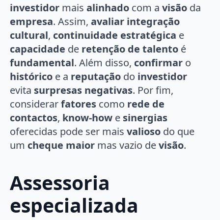
investidor
mais
alinhado
com a
visão
da
empresa
. Assim,
avaliar integração
cultural
,
continuidade estratégica
e
capacidade
de
retenção de talento
é
fundamental
. Além disso,
confirmar
o
histórico
e a
reputação
do
investidor
evita
surpresas negativas
. Por fim,
considerar
fatores
como
rede de
contactos
,
know-how
e
sinergias
oferecidas pode ser mais
valioso
do que
um
cheque maior
mas vazio de
visão
.
Assessoria
especializada