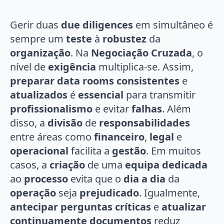
Gerir duas
due diligences
em simultâneo é
sempre um
teste
à
robustez
da
organização
. Na
Negociação Cruzada
, o
nível de
exigência
multiplica-se. Assim,
preparar data rooms consistentes
e
atualizados
é
essencial
para transmitir
profissionalismo
e evitar
falhas
. Além
disso, a
divisão
de
responsabilidades
entre áreas como
financeiro
,
legal
e
operacional
facilita a
gestão
. Em muitos
casos, a
criação
de uma
equipa dedicada
ao
processo
evita que o
dia a dia
da
operação
seja
prejudicado
. Igualmente,
antecipar perguntas críticas
e
atualizar
continuamente documentos
reduz