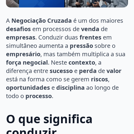
A
Negociação Cruzada
é um dos maiores
desafios
em processos de
venda
de
empresas
. Conduzir duas
frentes
em
simultâneo aumenta a
pressão
sobre o
empresário
, mas também multiplica a sua
força negocial
. Neste
contexto
, a
diferença entre
sucesso
e
perda
de
valor
está na forma como se gerem
riscos
,
oportunidades
e
disciplina
ao longo de
todo o
processo
.
O que significa
conduzir