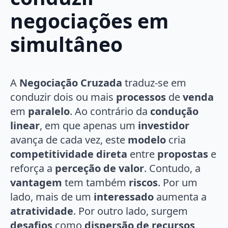
negociações em
simultâneo
A
Negociação Cruzada
traduz-se em
conduzir dois ou mais
processos
de
venda
em
paralelo
. Ao contrário da
condução
linear
, em que apenas um
investidor
avança de cada vez, este
modelo
cria
competitividade direta
entre
propostas
e
reforça a
perceção de valor
. Contudo, a
vantagem
tem também
riscos
. Por um
lado, mais de um
interessado
aumenta a
atratividade
. Por outro lado, surgem
desafios
como
dispersão de recursos
,