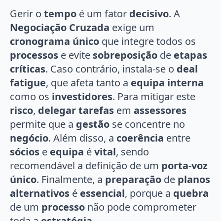
Gerir o
tempo
é um fator
decisivo
. A
Negociação Cruzada
exige um
cronograma único
que integre todos os
processos
e evite
sobreposição
de
etapas
críticas
. Caso contrário, instala-se o
deal
fatigue
, que afeta tanto a
equipa interna
como os
investidores
. Para mitigar este
risco
,
delegar tarefas
em
assessores
permite que a
gestão
se concentre no
negócio
. Além disso, a
coerência
entre
sócios
e
equipa
é
vital
, sendo
recomendável a definição de um
porta-voz
único
. Finalmente, a
preparação
de
planos
alternativos
é
essencial
, porque a
quebra
de um
processo
não pode comprometer
toda a
estratégia
.