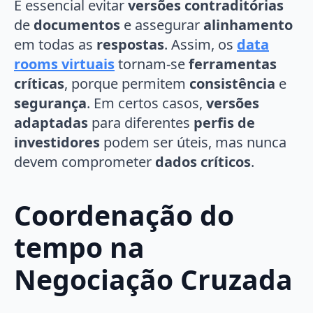
É essencial evitar
versões contraditórias
de
documentos
e assegurar
alinhamento
em todas as
respostas
. Assim, os
data
rooms virtuais
tornam-se
ferramentas
críticas
, porque permitem
consistência
e
segurança
. Em certos casos,
versões
adaptadas
para diferentes
perfis de
investidores
podem ser úteis, mas nunca
devem comprometer
dados críticos
.
Coordenação do
tempo na
Negociação Cruzada