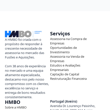
Serviços
Assessoria na Compra de
A HMBO foi criada com o
Empresas
propósito de responder à
Oportunidades de
crescente necessidade de
Investimento
assessoria no mercado das
Assessoria na Venda de
Fusões e Aquisições.
Empresas
Estudos e Avaliações
Com 38 anos de experiência
Empresariais
no mercado e uma equipa
Captação de Capital
altamente especializada,
Restruturação Financeira
destacamo-nos pelo nosso
compromisso com os clientes,
excelência no serviço e
entrega de bons resultados
consistentemente.
HMBO
Portugal (Aveiro)
Avenida Dr. Lourenço Peixinho,
Sobre a HMBO