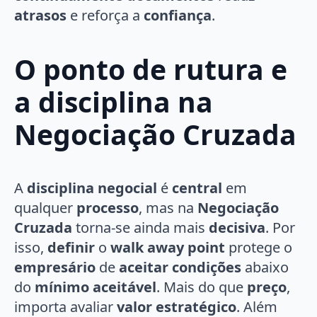
atrasos
e reforça a
confiança
.
O ponto de rutura e
a disciplina na
Negociação Cruzada
A
disciplina negocial
é
central
em
qualquer
processo
, mas na
Negociação
Cruzada
torna-se ainda mais
decisiva
. Por
isso,
definir
o
walk away point
protege o
empresário
de
aceitar condições
abaixo
do
mínimo aceitável
. Mais do que
preço
,
importa avaliar
valor estratégico
. Além