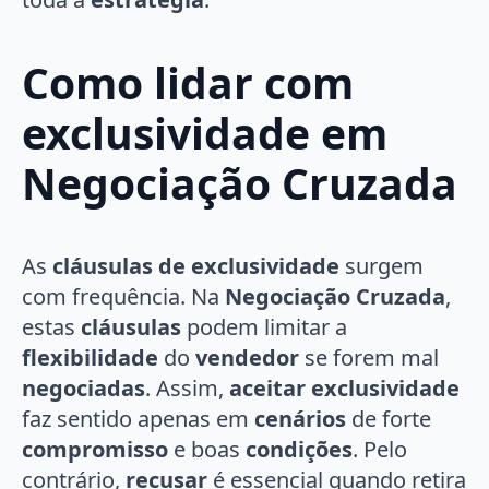
Como lidar com
exclusividade em
Negociação Cruzada
As
cláusulas de exclusividade
surgem
com frequência. Na
Negociação Cruzada
,
estas
cláusulas
podem limitar a
flexibilidade
do
vendedor
se forem mal
negociadas
. Assim,
aceitar exclusividade
faz sentido apenas em
cenários
de forte
compromisso
e boas
condições
. Pelo
contrário,
recusar
é essencial quando retira