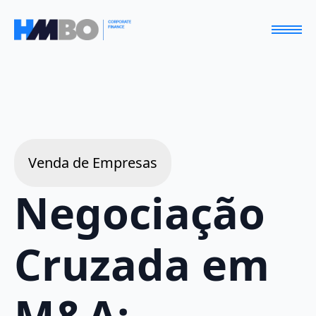
Venda de Empresas
Negociação
Cruzada em
M&A: