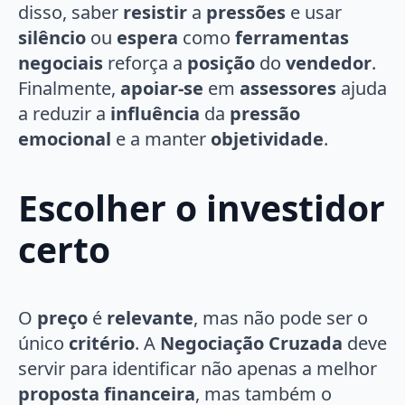
disso, saber
resistir
a
pressões
e usar
silêncio
ou
espera
como
ferramentas
negociais
reforça a
posição
do
vendedor
.
Finalmente,
apoiar-se
em
assessores
ajuda
a reduzir a
influência
da
pressão
emocional
e a manter
objetividade
.
Escolher o investidor
certo
O
preço
é
relevante
, mas não pode ser o
único
critério
. A
Negociação Cruzada
deve
servir para identificar não apenas a melhor
proposta financeira
, mas também o