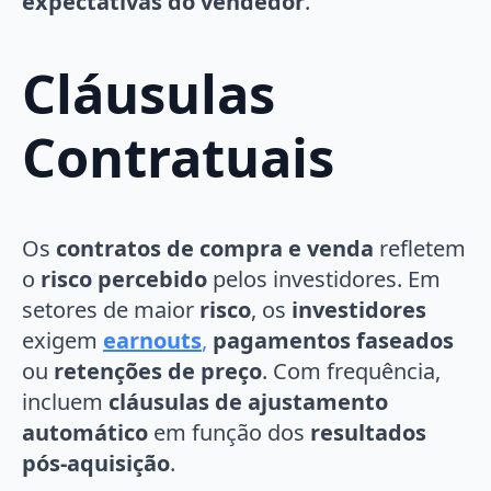
expectativas do vendedor
.
Cláusulas
Contratuais
Os
contratos de compra e venda
refletem
o
risco percebido
pelos investidores. Em
setores de maior
risco
, os
investidores
exigem
earnouts
,
pagamentos faseados
ou
retenções de preço
. Com frequência,
incluem
cláusulas de ajustamento
automático
em função dos
resultados
pós-aquisição
.