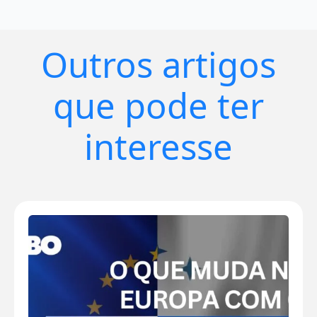
Outros artigos
que pode ter
interesse