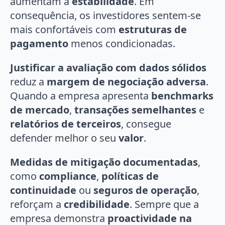
aumentam a
estabilidade
. Em
consequência, os investidores sentem-se
mais confortáveis com
estruturas de
pagamento
menos condicionadas.
Justificar a avaliação com dados sólidos
reduz a
margem de negociação adversa
.
Quando a empresa apresenta
benchmarks
de mercado
,
transações semelhantes
e
relatórios de terceiros
, consegue
defender melhor o seu
valor
.
Medidas de mitigação documentadas
,
como
compliance
,
políticas de
continuidade
ou
seguros de operação
,
reforçam a
credibilidade
. Sempre que a
empresa demonstra
proactividade na