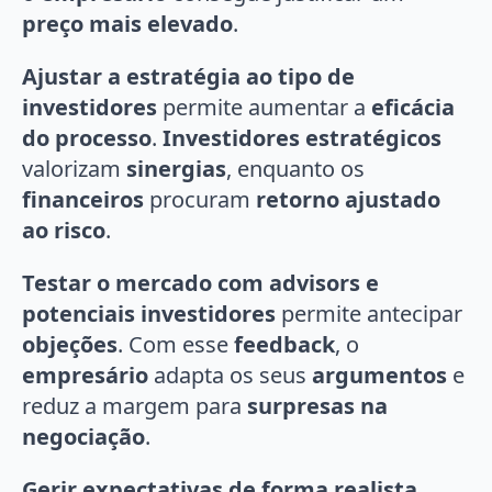
preço mais elevado
.
Ajustar a estratégia ao tipo de
investidores
permite aumentar a
eficácia
do processo
.
Investidores estratégicos
valorizam
sinergias
, enquanto os
financeiros
procuram
retorno ajustado
ao risco
.
Testar o mercado com advisors e
potenciais investidores
permite antecipar
objeções
. Com esse
feedback
, o
empresário
adapta os seus
argumentos
e
reduz a margem para
surpresas na
negociação
.
Gerir expectativas de forma realista