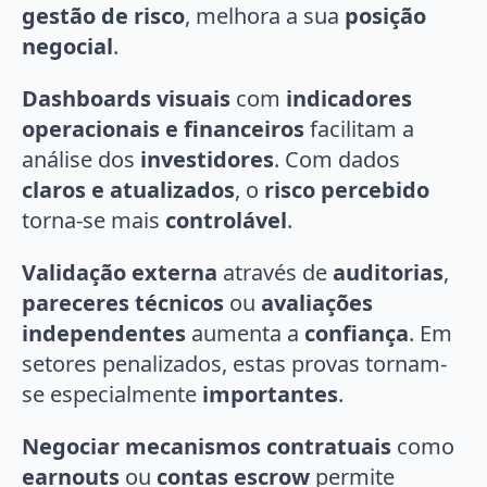
gestão de risco
, melhora a sua
posição
negocial
.
Dashboards visuais
com
indicadores
operacionais e financeiros
facilitam a
análise dos
investidores
. Com dados
claros e atualizados
, o
risco percebido
torna-se mais
controlável
.
Validação externa
através de
auditorias
,
pareceres técnicos
ou
avaliações
independentes
aumenta a
confiança
. Em
setores penalizados, estas provas tornam-
se especialmente
importantes
.
Negociar mecanismos contratuais
como
earnouts
ou
contas escrow
permite