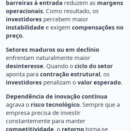
barreiras à entrada
reduzem as
margens
operacionais
. Como resultado, os
investidores
percebem maior
instabilidade
e exigem
compensações no
preço
.
Setores maduros ou em declínio
enfrentam naturalmente maior
desinteresse
. Quando o
ciclo do setor
aponta para
contração estrutural
, os
investidores
penalizam o
valor esperado
.
Dependência de inovação contínua
agrava o
risco tecnológico
. Sempre que a
empresa precisa de investir
constantemente para manter
competitividade
, o
retorno
torna-se