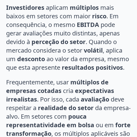
Investidores
aplicam
múltiplos
mais
baixos em setores com maior
risco
. Em
consequência, o mesmo
EBITDA
pode
gerar avaliações muito distintas, apenas
devido à
perceção do setor
. Quando o
mercado considera o setor
volátil
, aplica
um
desconto
ao valor da empresa, mesmo
que esta apresente
resultados positivos
.
Frequentemente, usar
múltiplos de
empresas cotadas
cria
expectativas
irrealistas
. Por isso, cada
avaliação
deve
respeitar a
realidade do setor
da empresa-
alvo. Em setores com
pouca
representatividade em bolsa
ou em
forte
transformação
, os múltiplos aplicáveis são