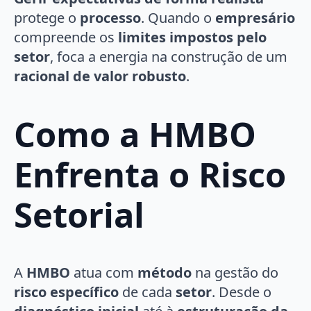
protege o
processo
. Quando o
empresário
compreende os
limites impostos pelo
setor
, foca a energia na construção de um
racional de valor robusto
.
Como a HMBO
Enfrenta o Risco
Setorial
A
HMBO
atua com
método
na gestão do
risco específico
de cada
setor
. Desde o