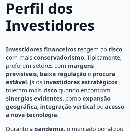
Perfil dos
Investidores
Investidores financeiros
reagem ao
risco
com mais
conservadorismo
. Tipicamente,
preferem setores com
margens
previsíveis
,
baixa regulação
e
procura
estável
. Já os
investidores estratégicos
toleram mais
risco
quando encontram
sinergias evidentes
, como
expansão
geográfica
,
integração vertical
ou
acesso
a nova tecnologia
.
Durante a
pandemia
, o mercado penalizou