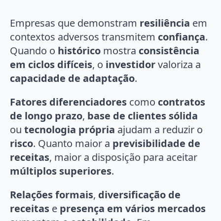
Empresas que demonstram
resiliência
em
contextos adversos transmitem
confiança
.
Quando o
histórico
mostra
consistência
em ciclos difíceis
, o
investidor
valoriza a
capacidade de adaptação
.
Fatores diferenciadores
como
contratos
de longo prazo
,
base de clientes sólida
ou
tecnologia própria
ajudam a reduzir o
risco
. Quanto maior a
previsibilidade de
receitas
, maior a disposição para aceitar
múltiplos superiores
.
Relações formais
,
diversificação de
receitas
e
presença em vários mercados